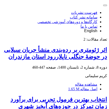
فهرست نشریات
سامانه نشر کتاب
کارگاه‌ها و دوره‌های آموزشی تخصصی
تماس با ما
English
تعداد مقالات:
2
اثر ژئومتری بر رده‌بندی منشأ جریان سیلابی
در حوضۀ جنگلی ناپلاررود استان مازندران
دوره 8، شماره 2، تابستان 1400، صفحه
447-460
کریم سلیمانی
مشاهده مقاله
اصل مقاله
1.65 M
انتخاب بهترین فرمول تجربی برای برآورد
زمان تمرکز در حوزه‌های آبخیز شهری