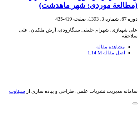
(مطالعة موردی: شهر ماهدشت)
دوره 67، شماره 3، 1393، صفحه
419-435
علی شهبازی، شهرام خلیقی سیگارودی، آرش ملکیان، علی
سلاجقه
مشاهده مقاله
اصل مقاله
1.14 M
سامانه مدیریت نشریات علمی.
طراحی و پیاده سازی از
سیناوب