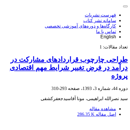
فهرست نشریات
سامانه نشر کتاب
کارگاه‌ها و دوره‌های آموزشی تخصصی
تماس با ما
English
تعداد مقالات:
1
طراحی چارچوب قراردادهای مشارکت در
درآمد در فرض تغییر شرایط مهم اقتصادی
پروژه
دوره 44، شماره 3، 1393، صفحه
293-310
سید نصرالله ابراهیمی، مونا آقاسیدجعفرکشفی
مشاهده مقاله
اصل مقاله
286.35 K