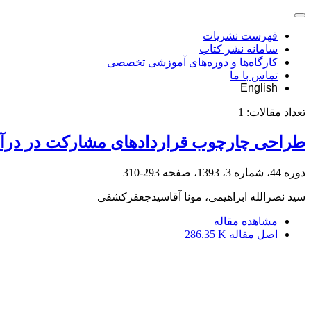
فهرست نشریات
سامانه نشر کتاب
کارگاه‌ها و دوره‌های آموزشی تخصصی
تماس با ما
English
تعداد مقالات:
1
طراحی چارچوب قراردادهای مشارکت در درآم
دوره 44، شماره 3، 1393، صفحه
293-310
سید نصرالله ابراهیمی، مونا آقاسیدجعفرکشفی
مشاهده مقاله
اصل مقاله
286.35 K