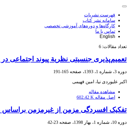
فهرست نشریات
سامانه نشر کتاب
کارگاه‌ها و دوره‌های آموزشی تخصصی
تماس با ما
English
تعداد مقالات:
6
تعمیم‌پذیری جنسیتی نظریة پیوند اجتماعی در 
دوره 3، شماره 1، 1393، صفحه
165-191
اکبر علیوردی نیا، امین فهیمی
مشاهده مقاله
اصل مقاله
602.42 K
تفکیک افسردگی مزمن از غیرمزمن براساس دو 
دوره 10، شماره 1، بهار 1398، صفحه
23-42