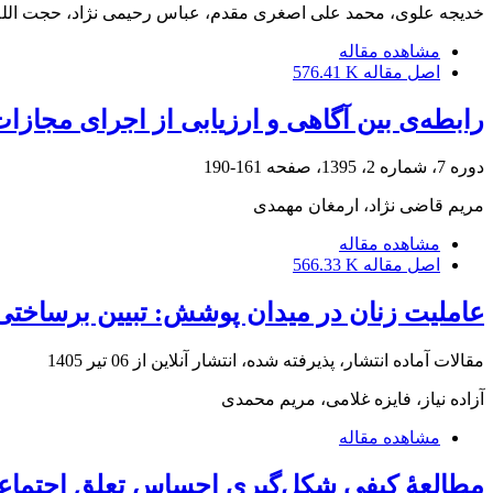
خدیجه علوی، محمد علی اصغری مقدم، عباس رحیمی نژاد، حجت الله
مشاهده مقاله
اصل مقاله
576.41 K
رابطه‌ی بین آگاهی و ارزیابی از اجرای مجا
دوره 7، شماره 2، 1395، صفحه
161-190
مریم قاضی نژاد، ارمغان مهمدی
مشاهده مقاله
اصل مقاله
566.33 K
عاملیت زنان در میدان پوشش: تبیین برساختی
مقالات آماده انتشار، پذیرفته شده، انتشار آنلاین از
06 تیر 1405
آزاده نیاز، فایزه غلامی، مریم محمدی
مشاهده مقاله
مطالعۀ کیفی شکل‌گیری احساس تعلق اجتماعی 