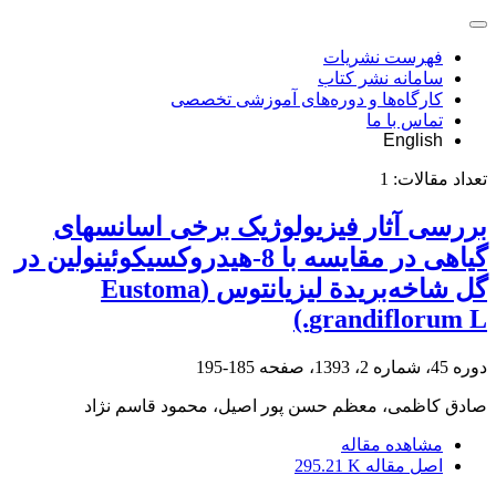
فهرست نشریات
سامانه نشر کتاب
کارگاه‌ها و دوره‌های آموزشی تخصصی
تماس با ما
English
تعداد مقالات:
1
بررسی آثار فیزیولوژیک برخی اسانس‏های
گیاهی در مقایسه با 8-‌هیدروکسی‏کوئینولین در
گل شاخه‌بریدة لیزیانتوس (Eustoma
grandiflorum L.)
دوره 45، شماره 2، 1393، صفحه
185-195
صادق کاظمی، معظم حسن پور اصیل، محمود قاسم نژاد
مشاهده مقاله
اصل مقاله
295.21 K