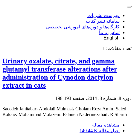
فهرست نشریات
سامانه نشر کتاب
کارگاه‌ها و دوره‌های آموزشی تخصصی
تماس با ما
English
تعداد مقالات:
1
Urinary oxalate, citrate, and gamma
glutamyl transferase alterations after
administration of Cynodon dactylon
extract in cats
دوره 8، شماره 3، 2014، صفحه
193-198
Saeedeh Janitabar، Abdolali Malmasi، Gholam Reza Amin، Saied
Bokaie، Mohammad Molazem، Fataneh Naderinezahad، R Sharifi
مشاهده مقاله
اصل مقاله
140.44 K