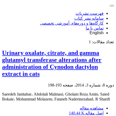
فهرست نشریات
سامانه نشر کتاب
کارگاه‌ها و دوره‌های آموزشی تخصصی
تماس با ما
English
تعداد مقالات:
1
Urinary oxalate, citrate, and gamma
glutamyl transferase alterations after
administration of Cynodon dactylon
extract in cats
دوره 8، شماره 3، 2014، صفحه
193-198
Saeedeh Janitabar، Abdolali Malmasi، Gholam Reza Amin، Saied
Bokaie، Mohammad Molazem، Fataneh Naderinezahad، R Sharifi
مشاهده مقاله
اصل مقاله
140.44 K