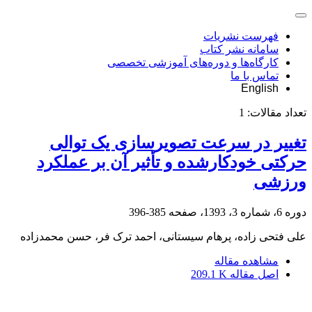
فهرست نشریات
سامانه نشر کتاب
کارگاه‌ها و دوره‌های آموزشی تخصصی
تماس با ما
English
تعداد مقالات:
1
تغییر در سرعت تصویرسازی یک توالی
حرکتی خودکارشده و تأثیر آن بر عملکرد
ورزشی
دوره 6، شماره 3، 1393، صفحه
385-396
علی فتحی زاده، پرهام سیستانی، احمد ترک فر، حسن محمدزاده
مشاهده مقاله
اصل مقاله
209.1 K