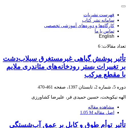
فهرست نشریات
سامانه نشر کتاب
کارگاه‌ها و دوره‌های آموزشی تخصصی
تماس با ما
English
تعداد مقالات:
6
تأثیر پوشش گیاهی غیرمستغرق سیلاب‌دشت
بر تغییرات بستر رودخانه‌های مئاندری ملایم
با مقطع مرکب
دوره 5، شماره 2، تابستان 1397، صفحه
461-470
الهه نیکوبخت، حسین حمیدی فر، علیرضا کشاورزی
مشاهده مقاله
اصل مقاله
1.05 M
تأثیر توأم طوق و کابل بر عمق آب‌شستگی