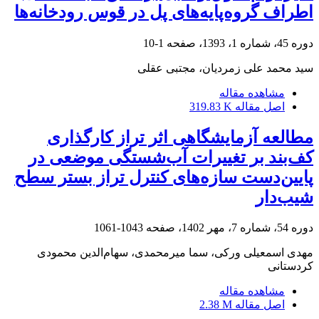
اطراف گروه‌پایه‌های پل در قوس رودخانه‌ها
دوره 45، شماره 1، 1393، صفحه
1-10
سید محمد علی زمردیان، مجتبی عقلی
مشاهده مقاله
اصل مقاله
319.83 K
مطالعه آزمایشگاهی اثر تراز کارگذاری
کف‌بند بر تغییرات آب‌شستگی موضعی در
پایین‌دست سازه‌های کنترل تراز بستر سطح
شیب‌دار
دوره 54، شماره 7، مهر 1402، صفحه
1043-1061
مهدی اسمعیلی ورکی، سما میرمحمدی، سهام‌الدین محمودی
کردستانی
مشاهده مقاله
اصل مقاله
2.38 M