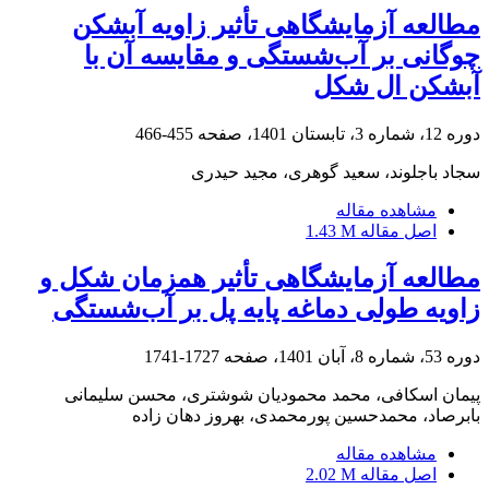
مطالعه آزمایشگاهی تأثیر زاویه آبشکن
چوگانی بر آب‌شستگی و مقایسه آن با
آبشکن ال شکل
دوره 12، شماره 3، تابستان 1401، صفحه
455-466
سجاد باجلوند، سعید گوهری، مجید حیدری
مشاهده مقاله
اصل مقاله
1.43 M
مطالعه آزمایشگاهی تأثیر همزمان شکل و
زاویه طولی دماغه پایه‌ پل بر آب‌شستگی
دوره 53، شماره 8، آبان 1401، صفحه
1727-1741
پیمان اسکافی، محمد محمودیان شوشتری، محسن سلیمانی
بابرصاد، محمدحسین پورمحمدی، بهروز دهان زاده
مشاهده مقاله
اصل مقاله
2.02 M