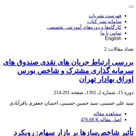
فهرست نشریات
سامانه نشر کتاب
کارگاه‌ها و دوره‌های آموزشی تخصصی
تماس با ما
English
تعداد مقالات:
2
بررسی ارتباط جریان های نقدی صندوق های
سرمایه گذاری مشترک و شاخص بورس
اوراق بهادار تهران
دوره 15، شماره 2، 1392، صفحه
201-214
سید علی حسینی، سید حسین حسینی، احسان جعفری باقرآبادی
مشاهده مقاله
اصل مقاله
476.68 K
تأثیر شاخص‌سازها بر بازار سهام: رویکرد