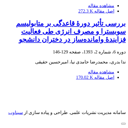
مشاهده مقاله
اصل مقاله
272.3 K
بررسی تأثیر دورۀ قاعدگی بر متابولیسم
سوبسترا و مصرف انرژی طی فعالیت
فزایندۀ وامانده‌ساز در دختران دانشجو
دوره 6، شماره 2، 1393، صفحه
129-146
ندا بدری، محمدرضا حامدی نیا، امیرحسین حقیقی
مشاهده مقاله
اصل مقاله
170.02 K
سامانه مدیریت نشریات علمی.
طراحی و پیاده سازی از
سیناوب