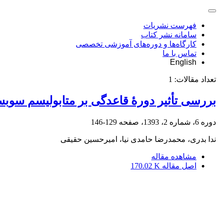
فهرست نشریات
سامانه نشر کتاب
کارگاه‌ها و دوره‌های آموزشی تخصصی
تماس با ما
English
تعداد مقالات:
1
بررسی تأثیر دورۀ قاعدگی بر متابولیسم سوبس
دوره 6، شماره 2، 1393، صفحه
129-146
ندا بدری، محمدرضا حامدی نیا، امیرحسین حقیقی
مشاهده مقاله
اصل مقاله
170.02 K