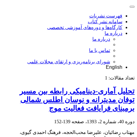
فهرست نشریات
سامانه نشر کتاب
کارگاه‌ها و دوره‌های آموزشی تخصصی
درباره ما
درباره ما
تماس با ما
شورای برنامه‌ریزی و ارتقای مجلات علمی
English
تعداد مقالات:
1
تحلیل آماری-دینامیکی رابطه بین مسیر
توفان مدیترانه و نوسان اطلس شمالی
برمبنای فرایافت فعالیت موج
دوره 40، شماره 2، 1393، صفحه
139-152
مهتاب رضائیان، علیرضا محب‌الحجه، فرهنگ احمدی گیوی،