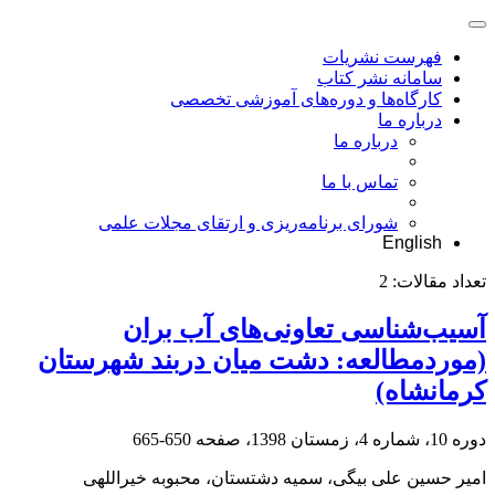
فهرست نشریات
سامانه نشر کتاب
کارگاه‌ها و دوره‌های آموزشی تخصصی
درباره ما
درباره ما
تماس با ما
شورای برنامه‌ریزی و ارتقای مجلات علمی
English
تعداد مقالات:
2
آسیب‌شناسی تعاونی‌های آب بران
(موردمطالعه: دشت میان دربند شهرستان
کرمانشاه)
دوره 10، شماره 4، زمستان 1398، صفحه
650-665
امیر حسین علی بیگی، سمیه دشتستان، محبوبه خیراللهی