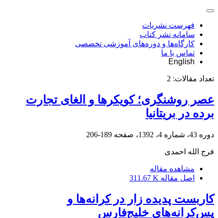
فهرست نشریات
سامانه نشر کتاب
کارگاه‌ها و دوره‌های آموزشی تخصصی
تماس با ما
English
تعداد مقالات:
2
عصر روشنگری؛ کویکرها و الغای تجارت
برده در بریتانیا
دوره 43، شماره 4، 1392، صفحه
189-206
فرج الله احمدی
مشاهده مقاله
اصل مقاله
311.67 K
کاربست پدیده زار در کرانه‌ها و
پس‌کرانه‌های خلیج‌فارس