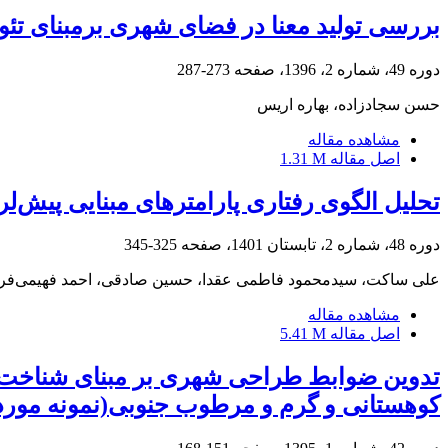
بررسی تولید معنا در فضای شهری برمبنای تئور
دوره 49، شماره 2، 1396، صفحه
273-287
حسن سجادزاده، بهاره اریس
مشاهده مقاله
اصل مقاله
1.31 M
تحلیل الگوی رفتاری پارامترهای مبنایی پیش‌لر
دوره 48، شماره 2، تابستان 1401، صفحه
325-345
علی ساکت، سیدمحمود فاطمی عقدا، حسین صادقی، احمد فهیمی‌فر
مشاهده مقاله
اصل مقاله
5.41 M
تدوین ضوابط طراحی شهری بر مبنای شناخت و م
کوهستانی و گرم و مرطوب جنوبی(نمونه مورد