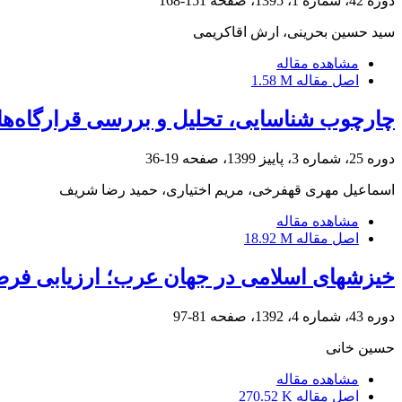
دوره 42، شماره 1، 1395، صفحه
151-168
سید حسین بحرینی، ارش اقاکریمی
مشاهده مقاله
اصل مقاله
1.58 M
چارچوب شناسایی، تحلیل و بررسی قرارگاه‌ه
دوره 25، شماره 3، پاییز 1399، صفحه
19-36
اسماعیل مهری قهفرخی، مریم اختیاری، حمید رضا شریف
مشاهده مقاله
اصل مقاله
18.92 M
خیزش‏های اسلامی در جهان عرب؛ ارزیابی فرصت
دوره 43، شماره 4، 1392، صفحه
81-97
حسین خانی
مشاهده مقاله
اصل مقاله
270.52 K