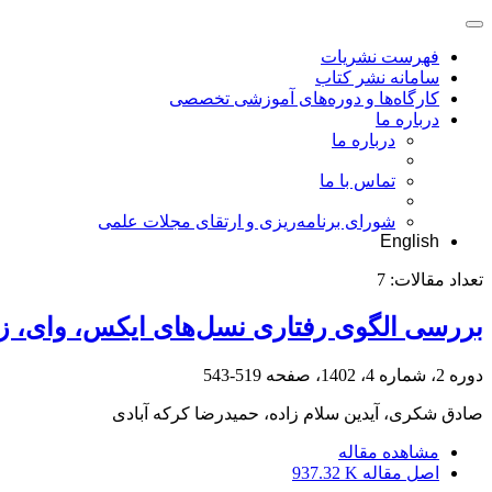
فهرست نشریات
سامانه نشر کتاب
کارگاه‌ها و دوره‌های آموزشی تخصصی
درباره ما
درباره ما
تماس با ما
شورای برنامه‌ریزی و ارتقای مجلات علمی
English
تعداد مقالات:
7
بررسی الگوی رفتاری نسل‌های ایکس، وای، زد د
دوره 2، شماره 4، 1402، صفحه
519-543
صادق شکری، آیدین سلام زاده، حمیدرضا کرکه آبادی
مشاهده مقاله
اصل مقاله
937.32 K