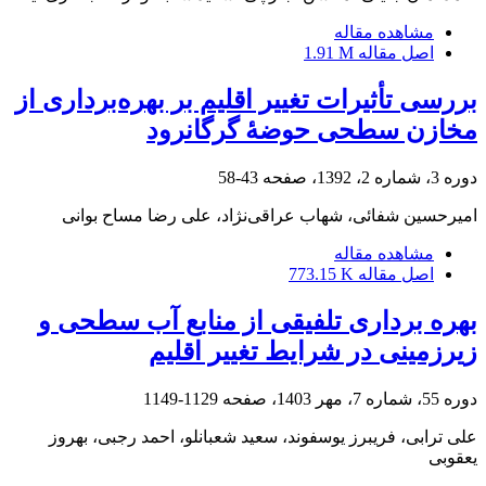
مشاهده مقاله
اصل مقاله
1.91 M
بررسی تأثیرات تغییر اقلیم بر بهره‌برداری از
مخازن سطحی حوضۀ گرگانرود
دوره 3، شماره 2، 1392، صفحه
43-58
امیرحسین شفائی، شهاب عراقی‌نژاد، علی رضا مساح بوانی
مشاهده مقاله
اصل مقاله
773.15 K
بهره برداری تلفیقی از منابع آب سطحی و
زیرزمینی در شرایط تغییر اقلیم
دوره 55، شماره 7، مهر 1403، صفحه
1129-1149
علی ترابی، فریبرز یوسفوند، سعید شعبانلو، احمد رجبی، بهروز
یعقوبی