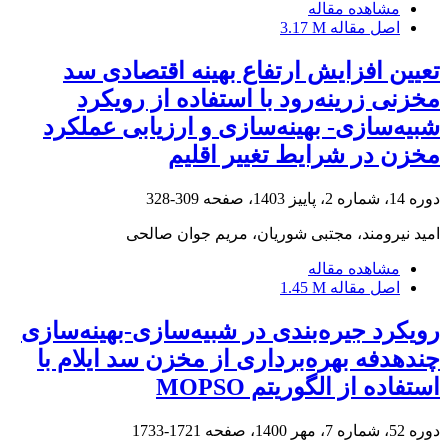
مشاهده مقاله
اصل مقاله
3.17 M
تعیین افزایش ارتفاع بهینه اقتصادی سد
مخزنی زرینه‌رود با استفاده از رویکرد
شبیه‌سازی- بهینه‌سازی و ارزیابی عملکرد
مخزن در شرایط تغییر اقلیم
دوره 14، شماره 2، پاییز 1403، صفحه
309-328
امید نیرومند، مجتبی شوریان، مریم جوان صالحی
مشاهده مقاله
اصل مقاله
1.45 M
رویکرد جیره‌بندی در شبیه‌سازی-بهینه‌سازی
چندهدفه بهره‌برداری از مخزن سد ایلام با
استفاده از الگوریتم MOPSO
دوره 52، شماره 7، مهر 1400، صفحه
1721-1733