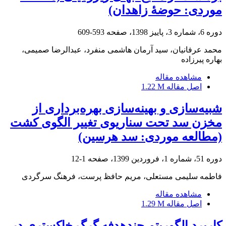
موردی: حوضۀ زاهدان)
دوره 6، شماره 3، پاییز 1398، صفحه
593-609
محمد عرفانیان، سید آرمان هاشمی منفرد، عبدالرضا صمیمی،
بهاره پیرزاده
مشاهده مقاله
اصل مقاله
1.22 M
شبیه‌سازی و بهینه‌سازی بهره‌برداری از
مخزن سد تحت سناریوی تغییر الگوی کشت
(مطالعه موردی: سد هرسین)
دوره 51، شماره 1، فروردین 1399، صفحه
1-12
فاطمه سلیمی مستعلی، مریم حافظ پرست، فرهنگ سرگردی
مشاهده مقاله
اصل مقاله
1.29 M
کاربرد الگوریتم چندهدفه گرگ خاکستری در