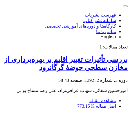
فهرست نشریات
سامانه نشر کتاب
کارگاه‌ها و دوره‌های آموزشی تخصصی
تماس با ما
English
تعداد مقالات:
1
بررسی تأثیرات تغییر اقلیم بر بهره‌برداری از
مخازن سطحی حوضۀ گرگانرود
دوره 3، شماره 2، 1392، صفحه
43-58
امیرحسین شفائی، شهاب عراقی‌نژاد، علی رضا مساح بوانی
مشاهده مقاله
اصل مقاله
773.15 K