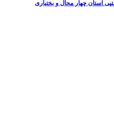
تپی استان چهار محال و بختیاری