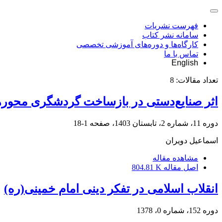
فهرست نشریات
سامانه نشر کتاب
کارگاه‌ها و دوره‌های آموزشی تخصصی
تماس با ما
English
تعداد مقالات:
8
اثر صنایع‌دستی در بازساخت گردشگری محور
دوره 11، شماره 2، تابستان 1403، صفحه
1-18
اسماعیل دویران
مشاهده مقاله
اصل مقاله
804.81 K
انقلاب اسلامی در تفکر دینی امام خمینی(ره)
دوره 152، شماره 0، 1378