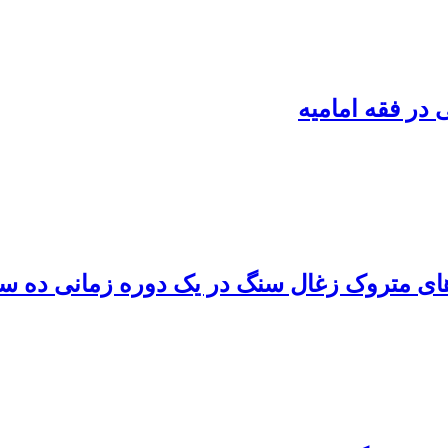
در فقه امامیه
های متروک زغال سنگ در یک دوره زمانی ده سا