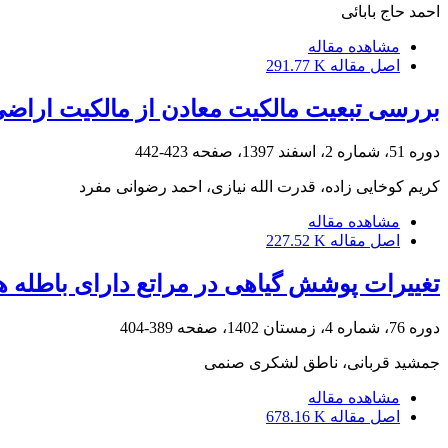
احمد حاج بابائی
مشاهده مقاله
اصل مقاله
291.77 K
بررسی تبعیت مالکیت معادن از مالکیت اراضی 
دوره 51، شماره 2، اسفند 1397، صفحه
423-442
کریم کوخایی زاده، قدرت الله نیازی، احمد رضوانی مفرد
مشاهده مقاله
اصل مقاله
227.52 K
تغییرات پوشش گیاهی در مراتع دارای باطله 
دوره 76، شماره 4، زمستان 1402، صفحه
389-404
جمشید قربانی، ناطق لشکری صنمی
مشاهده مقاله
اصل مقاله
678.16 K