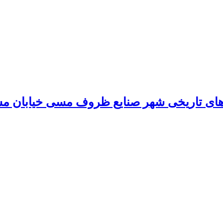
های تاریخی شهر صنایع ظروف مسی خیابان م