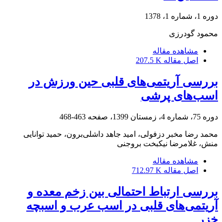
دوره 1، شماره 1، 1378
محمود گودرزی
مشاهده مقاله
اصل مقاله
207.5 K
بررسی آریتمی‌های قلبی حین ورزش در
اسب‌های پرشی
دوره 75، شماره 4، زمستان 1399، صفحه
463-468
محمد رضا مخبر دزفولی، امید جاهد داشلی‌برون، حمید توانایی
منش، غلامرضا نیکبخت بروجنی
مشاهده مقاله
اصل مقاله
712.97 K
بررسی ارتباط احتمالی بین زخم معده و
آریتمی‌های قلبی در اسب عرب و اسبچه
خزر