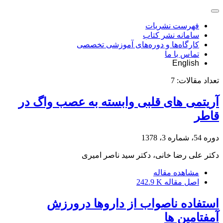
فهرست نشریات
سامانه نشر کتاب
کارگاه‌ها و دوره‌های آموزشی تخصصی
تماس با ما
English
تعداد مقالات:
7
آریتمی های قلبی وابسته به عصب واگ در
قاطر
دوره 54، شماره 3، 1378
دکتر علی رضا خانی، دکتر سید ناصر امیری
مشاهده مقاله
اصل مقاله
242.9 K
استفاده ناصواب از داروها درورزش
آمفتامین ها