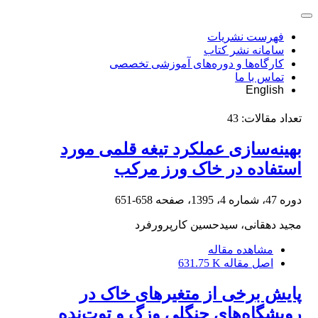
فهرست نشریات
سامانه نشر کتاب
کارگاه‌ها و دوره‌های آموزشی تخصصی
تماس با ما
English
تعداد مقالات:
43
بهینه‌سازی عملکرد تیغه قلمی مورد
استفاده در خاک ورز مرکب
دوره 47، شماره 4، 1395، صفحه
658-651
مجید دهقانی، سیدحسین کارپرورفرد
مشاهده مقاله
اصل مقاله
631.75 K
پایش برخی از متغیرهای خاک در
رویشگاه‌های جنگلی وزگ و توت‌نده