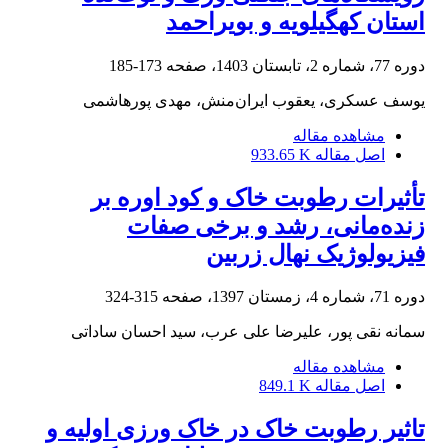
استان کهگیلویه و بویراحمد
دوره 77، شماره 2، تابستان 1403، صفحه
173-185
یوسف عسکری، یعقوب ایران‌منش، مهدی پورهاشمی
مشاهده مقاله
اصل مقاله
933.65 K
تأثیرات رطوبت خاک و کود اوره بر
زنده‌مانی، رشد و برخی صفات
فیزیولوژیک نهال زربین
دوره 71، شماره 4، زمستان 1397، صفحه
315-324
سمانه نقی پور، علیرضا علی عرب، سید احسان ساداتی
مشاهده مقاله
اصل مقاله
849.1 K
تاثیر رطوبت خاک در خاک ورزی اولیه و