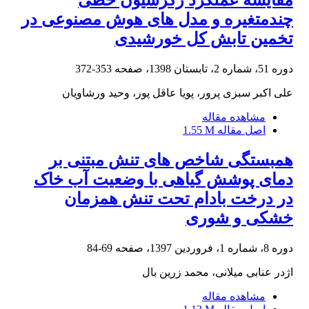
چندمتغیره و مدل‏ های هوش ‏مصنوعی در
تخمین تابش کل خورشیدی
دوره 51، شماره 2، تابستان 1398، صفحه
353-372
علی اکبر سبزی پرور، پویا عاقل پور، وحید ورشاویان
مشاهده مقاله
اصل مقاله
1.55 M
همبستگی شاخص های تنش مبتنی بر
دمای پوشش گیاهی با وضعیت آب خاک
در درخت بادام تحت تنش همزمان
خشکی و شوری
دوره 8، شماره 1، فروردین 1397، صفحه
69-84
اژدر عنابی میلانی، محمد زرین بال
مشاهده مقاله