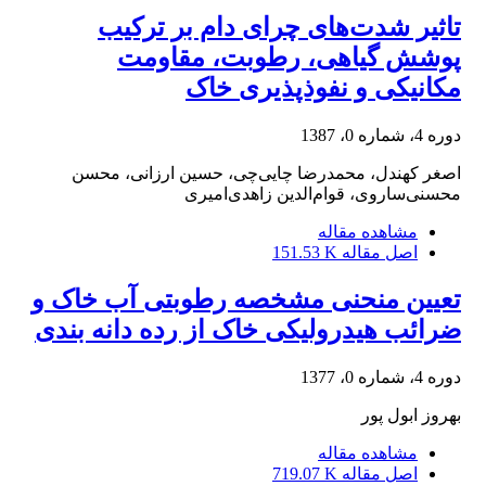
تاثیر شدت‌‌های چرای دام بر ترکیب
پوشش گیاهی، رطوبت، مقاومت
مکانیکی و نفوذپذیری خاک
دوره 4، شماره 0، 1387
اصغر کهندل، محمدرضا چایی‌چی، حسین ارزانی، محسن
محسنی‌ساروی، قوام‌الدین زاهدی‌امیری
مشاهده مقاله
اصل مقاله
151.53 K
تعیین منحنی مشخصه رطوبتی آب خاک و
ضرائب هیدرولیکی خاک از رده دانه بندی
دوره 4، شماره 0، 1377
بهروز ابول پور
مشاهده مقاله
اصل مقاله
719.07 K