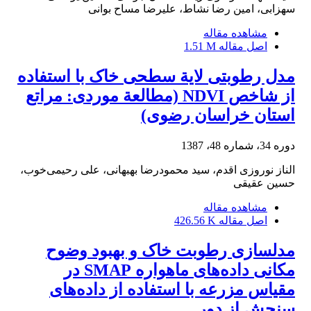
سهزابی، امین رضا نشاط، علیرضا مساح بوانی
مشاهده مقاله
اصل مقاله
1.51 M
مدل رطوبتی لایة سطحی خاک با استفاده
از شاخص NDVI (مطالعة موردی: مراتع
استان خراسان رضوی)
دوره 34، شماره 48، 1387
الناز نوروزی اقدم، سید محمودرضا بهبهانی، علی رحیمی‌خوب،
حسین عقیقی
مشاهده مقاله
اصل مقاله
426.56 K
مدلسازی رطوبت خاک و بهبود وضوح
مکانی داده‌های ماهواره SMAP در
مقیاس مزرعه با استفاده از داده‌های
سنجش از دور