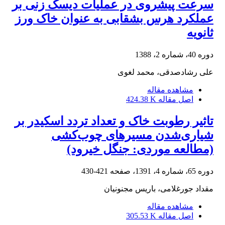
سرعت پیشروی در عملیات دیسک زنی بر
عملکرد هرس بشقابی به عنوان خاک ورز
ثانویه
دوره 40، شماره 2، 1388
علی رشادصدقی، محمد لغوی
مشاهده مقاله
اصل مقاله
424.38 K
تاثیر رطوبت خاک و تعداد تردد اسکیدر بر
شیاری‌‌شدن مسیرهای چوب‌کشی
(مطالعه موردی: جنگل خیرود)
دوره 65، شماره 4، 1391، صفحه
421-430
مقداد جورغلامی، باریس مجنونیان
مشاهده مقاله
اصل مقاله
305.53 K