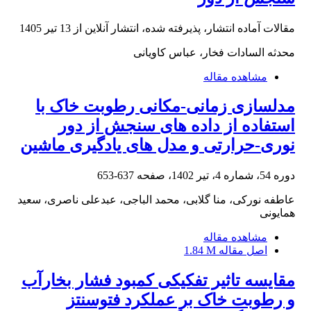
مقالات آماده انتشار، پذیرفته شده، انتشار آنلاین از
13 تیر 1405
محدثه السادات فخار، عباس کاویانی
مشاهده مقاله
مدلسازی زمانی-مکانی رطوبت خاک با
استفاده از داده های سنجش از دور
نوری-حرارتی و مدل های یادگیری ماشین
دوره 54، شماره 4، تیر 1402، صفحه
637-653
عاطفه نورکی، منا گلابی، محمد الباجی، عبدعلی ناصری، سعید
همایونی
مشاهده مقاله
اصل مقاله
1.84 M
مقایسه تاثیر تفکیکی کمبود فشار بخارآب
و رطوبت خاک بر عملکرد فتوسنتز