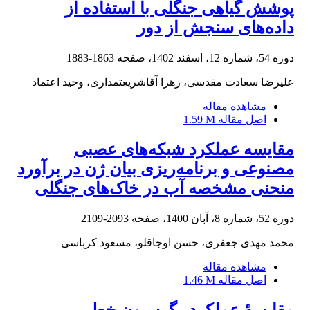
پوشش گیاهی جنگلی با استفاده از
داده‌های سنجش از دور
دوره 54، شماره 12، اسفند 1402، صفحه
1863-1883
علیرضا سعادت مقدسی، زهرا آقاشریعتمداری، وحید اعتماد
مشاهده مقاله
اصل مقاله
1.59 M
مقایسه عملکرد شبکه‌های عصبی
مصنوعی و برنامه‌ریزی بیان ژن در برآورد
منحنی مشخصه آب در خاک‌های جنگلی
دوره 52، شماره 8، آبان 1400، صفحه
2093-2109
محمد مهدی جعفری، حسن اوجاقلو، مسعود کرباسی
مشاهده مقاله
اصل مقاله
1.46 M
مقایسۀ عملکرد رگرسیون خطی