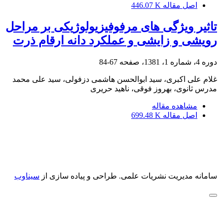
اصل مقاله
446.07 K
تاثیر ویژگی های مرفوفیزیولوژیکی بر مراحل
رویشی و زایشی و عملکرد دانه ارقام ذرت
دوره 4، شماره 1، 1381، صفحه
67-84
غلام علی اکبری، سید ابوالحسن هاشمی دزفولی، سید علی محمد
مدرس ثانوی، بهروز فوقی، ناهید حریری
مشاهده مقاله
اصل مقاله
699.48 K
سامانه مدیریت نشریات علمی.
طراحی و پیاده سازی از
سیناوب