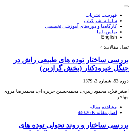
فهرست نشریات
سامانه نشر کتاب
کارگاه‌ها و دوره‌های آموزشی تخصصی
تماس با ما
English
تعداد مقالات:
4
بررسی ساختار توده های طبیعی راش در
جنگل خیرودکنار (بخش گرازبن)
دوره 53، شماره 3، 1379
اصغر فلاح، محمود زبیری، محمدحسین جزیره ای، محمدرضا مروی
مهاجر
مشاهده مقاله
اصل مقاله
440.26 K
بررسی ساختار و روند تحولی توده های