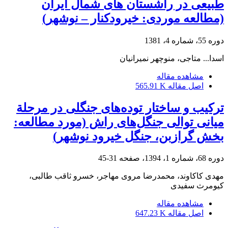
طبیعی در راشستان های شمال ایران
(مطالعه موردی: خیرودکنار – نوشهر)
دوره 55، شماره 4، 1381
اسدا... متاجی، منوچهر نمیرانیان
مشاهده مقاله
اصل مقاله
565.91 K
ترکیب و ساختار توده‌های جنگلی در مرحلة
میانی توالی جنگل‌های راش (مورد مطالعه:
بخش گرازبن، جنگل خیرود نوشهر)
دوره 68، شماره 1، 1394، صفحه
31-45
مهدی کاکاوند، محمدرضا مروی مهاجر، خسرو ثاقب طالبی،
کیومرث سفیدی
مشاهده مقاله
اصل مقاله
647.23 K