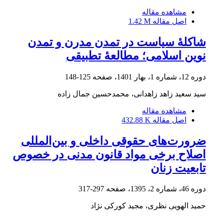
مشاهده مقاله
اصل مقاله
1.42 M
شاکلۀ سیاست در تمدن مدرن و تمدن
نوین اسلامی؛ مطالعۀ تطبیقی
دوره 12، شماره 1، بهار 1401، صفحه
125-148
سید سعید زاهد زاهدانی، محمدحسین جمال زاده
مشاهده مقاله
اصل مقاله
432.88 K
ضرورت‌های حقوقی داخلی و بین‌المللی
اصلاح برخی مواد قانون مدنی در خصوص
تابعیت زنان
دوره 46، شماره 2، 1395، صفحه
297-317
حمید الهویی نظری، مجید کورکی نژاد