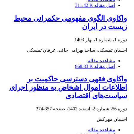
اصل مقاله
311.42 K
واکاوی الگوی مفهومی حکمرانی محیط
زیست در ایران
دوره 1، شماره 1، بهار 1403
احسان تمسکی، ساجد بهرامی جاف، عرفان تمسکی
مشاهده مقاله
اصل مقاله
868.83 K
واکاوی فقهی دسترسی حاکمیت بر
اطلاعات اموال اشخاص به منظور اجرای
سیاست‌های اقتصادی‏
دوره 56، شماره 2، اسفند 1402، صفحه
357-374
احسان مهرکش
مشاهده مقاله