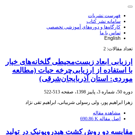
فهرست نشریات
سامانه نشر کتاب
کارگاه‌ها و دوره‌های آموزشی تخصصی
تماس با ما
English
تعداد مقالات:
2
ارزیابی ابعاد زیست‌محیطی گلخانه‌های خیار
با استفاده از ارزیابی‌چرخه حیات (مطالعه
موردی: استان آذربایجان‌شرقی)
دوره 50، شماره 3، پاییز 1398، صفحه
513-522
زهرا ابراهیم پور، ولی رسولی شربیانی، ابراهیم تقی نژاد
مشاهده مقاله
اصل مقاله
690.86 K
مقایسه دو روش کشت هیدروپونیک در تولید