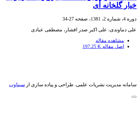
خیار گلخانه أی
دوره 4، شماره 2، 1381، صفحه
27-34
على دماوندى، على اکبر صدر افشار، مصطفى عبادى
مشاهده مقاله
اصل مقاله
197.25 K
سامانه مدیریت نشریات علمی.
طراحی و پیاده سازی از
سیناوب