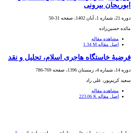
ابوریحان بیرونی
دوره 21، شماره 1، آبان 1402، صفحه
31-50
مائده حسین‌زاده
مشاهده مقاله
اصل مقاله
1.34 M
فرضیۀ خاستگاه هاجری اسلام، تحلیل و نقد
دوره 14، شماره 4، زمستان 1396، صفحه
769-786
سعید کریم‌پور، علی راد
مشاهده مقاله
اصل مقاله
223.06 K
سامانه مدیریت نشریات علمی.
طراحی و پیاده سازی از
سیناوب