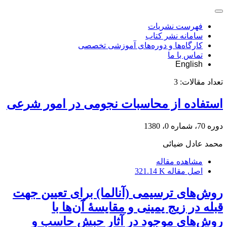
فهرست نشریات
سامانه نشر کتاب
کارگاه‌ها و دوره‌های آموزشی تخصصی
تماس با ما
English
تعداد مقالات:
3
استفاده از محاسبات نجومی در امور شرعی
دوره 70، شماره 0، 1380
محمد عادل ضیائی
مشاهده مقاله
اصل مقاله
321.14 K
روش‌های ترسیمی (آنالما) برای تعیین جهت
قبله در زیج یمینی و مقایسۀ آن‌ها با
روش‌های موجود در آثار حبش حاسب و