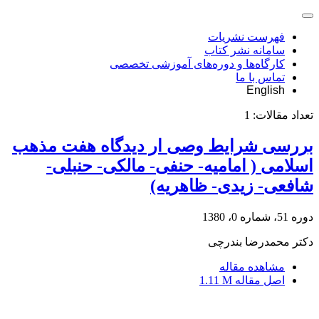
فهرست نشریات
سامانه نشر کتاب
کارگاه‌ها و دوره‌های آموزشی تخصصی
تماس با ما
English
تعداد مقالات:
1
بررسی شرایط وصی ار دیدگاه هفت مذهب
اسلامی ( امامیه- حنفی- مالکی- حنبلی-
شافعی- زیدی- ظاهریه)
دوره 51، شماره 0، 1380
دکتر محمدرضا بندرچی
مشاهده مقاله
اصل مقاله
1.11 M