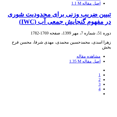
اصل مقاله
1.1 M
تبیین ضریب وزنی برای محدودیت شوری
در مفهوم گنجایش جمعی آب (IWC)
دوره 51، شماره 7، مهر 1399، صفحه
1769-1782
زهرا اسدی، محمدحسین محمدی، مهدی شرفا، محسن فرح
بخش
مشاهده مقاله
اصل مقاله
1.35 M
1
2
3
4