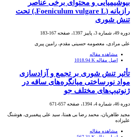
بیوشیمیایی و محتوای برخی عناصر
رازیانه (Foeniculum vulgare L.) تحت
تنش شوری
دوره 49، شماره 3، پاییز 1397، صفحه
167-183
علی مرادی، معصومه حسینی مقدم، رامین پیری
مشاهده مقاله
اصل مقاله
1018.94 K
تأثیر تنش شوری بر تجمع و آزادسازی
مواد نورساختی میانگره‌های ساقه در
ژنوتیپ‌های مختلف جو
دوره 46، شماره 4، 1394، صفحه
657-671
مجید طاهریان، محمد رضا بی همتا، سید علی پیغمبری، هوشنگ
علیزاده
مشاهده مقاله
اصل مقاله
567.31 K