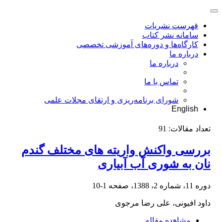
فهرست نشریات
سامانه نشر کتاب
کارگاه‌ها و دوره‌های آموزشی تخصصی
درباره ما
درباره ما
تماس با ما
شورای برنامه‌ریزی و ارتقای مجلات علمی
English
تعداد مقالات:
91
بررسی واکنش واریته های مختلف گندم
نان به شوری آب آبیاری
دوره 11، شماره 2، 1388، صفحه
1-10
داود افیونی، علی رضا مرجوی
مشاهده مقاله