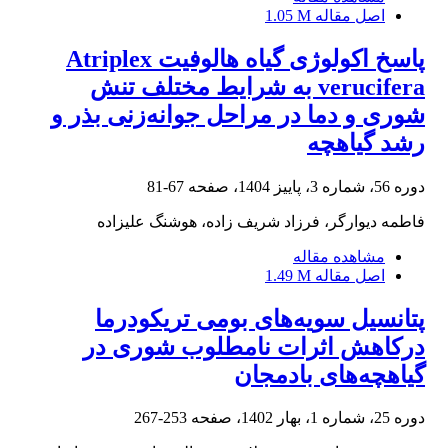
اصل مقاله
1.05 M
پاسخ‌ اکولوژی گیاه هالوفیت Atriplex
verucifera به شرایط مختلف تنش
شوری و دما در مراحل جوانه‌زنی بذر و
رشد گیاهچه
دوره 56، شماره 3، پاییز 1404، صفحه
67-81
فاطمه دیوارگر، فرزاد شریف زاده، هوشنگ علیزاده
مشاهده مقاله
اصل مقاله
1.49 M
پتانسیل سویه‌های بومی تریکودرما
درکاهش اثرات نامطلوب شوری در
گیاهچه‌های بادمجان
دوره 25، شماره 1، بهار 1402، صفحه
253-267