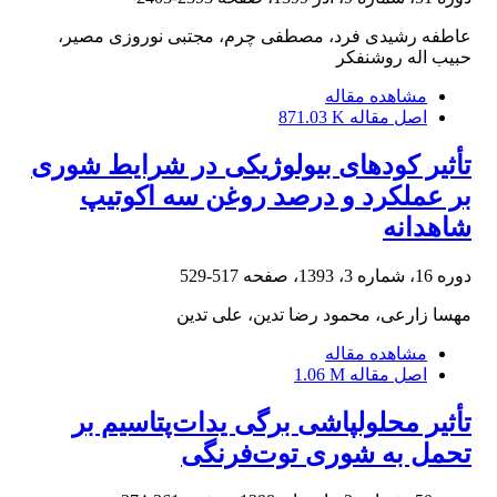
عاطفه رشیدی فرد، مصطفی چرم، مجتبی نوروزی مصیر،
حبیب اله روشنفکر
مشاهده مقاله
اصل مقاله
871.03 K
تأثیر کودهای بیولوژیکی در شرایط شوری
بر عملکرد و درصد روغن سه اکوتیپ
شاهدانه
دوره 16، شماره 3، 1393، صفحه
517-529
مهسا زارعی، محمود رضا تدین، علی تدین
مشاهده مقاله
اصل مقاله
1.06 M
تأثیر محلولپاشی برگی یدات‌پتاسیم بر
تحمل به شوری توت‌فرنگی