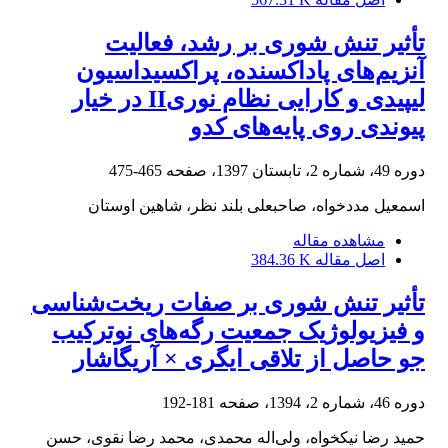
تأثیر تنش شوری بر رشد، فعالیت
آنزیم‌های پاداکسنده، پراکسیداسیون
لیپیدی و کارایی نظام نوریII در خیار
پیوندی روی پایه‌های کدو
دوره 49، شماره 2، تابستان 1397، صفحه
465-475
اسمعیل مددخواه، صاحبعلی بلند نظر، شاهین اوستان
مشاهده مقاله
اصل مقاله
384.36 K
تأثیر تنش شوری بر صفات ریخت‌شناسی
و فیزیولوژیک جمعیت رگه‌های نوترکیب
جو حاصل از تلاقی ایگری × آریگاشار
دوره 46، شماره 2، 1394، صفحه
181-192
حمید رضا نیکخواه، ولی‌اله محمدی، محمد رضا نقوی، حسن