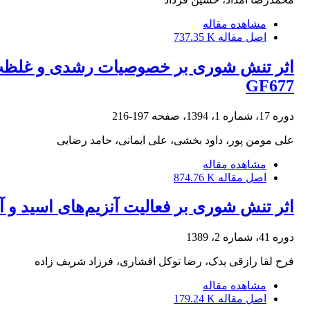
مشاهده مقاله
اصل مقاله
737.35 K
GF677
دوره 17، شماره 1، 1394، صفحه
197-216
علی مومن پور، داود بخشی، علی ایمانی، حامد رضایی
مشاهده مقاله
اصل مقاله
874.76 K
اثر تنش شوری بر فعالیت آنزیم‌های اسید و آل
دوره 41، شماره 2، 1389
فرح لقا رازقی یدک، رضا توکل افشاری، فرزاد شریف زاده
مشاهده مقاله
اصل مقاله
179.24 K