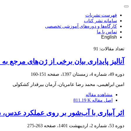
فهرست نشریات
سامانه نشر کتاب
کارگاه‌ها و دوره‌های آموزشی تخصصی
تماس با ما
English
تعداد مقالات:
91
آنالیز پایداری بیان برخی از ژن‌های مرجع به منظور 
دوره 49، شماره 4، زمستان 1397، صفحه
151-160
امین ابراهیمی، محمد رضا عامریان، آرمان بیرقدار کشکولی
مشاهده مقاله
اصل مقاله
811.19 K
اثر آبیاری با آب‌شور بر روی عملکرد عدس، 
دوره 53، شماره 2، اردیبهشت 1401، صفحه
263-275