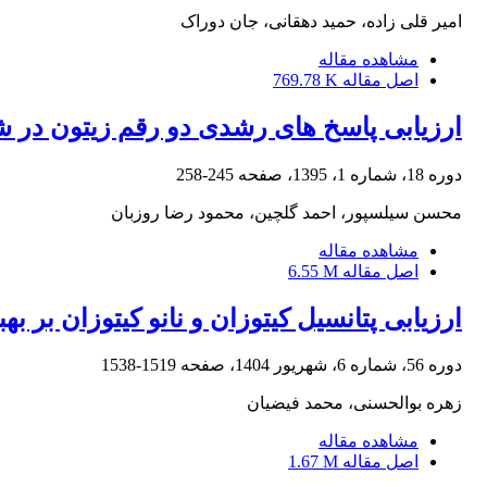
امیر قلی زاده، حمید دهقانی، جان دوراک
مشاهده مقاله
اصل مقاله
769.78 K
ارزیابی پاسخ های رشدی دو رقم زیتون در
دوره 18، شماره 1، 1395، صفحه
245-258
محسن سیلسپور، احمد گلچین، محمود رضا روزبان
مشاهده مقاله
اصل مقاله
6.55 M
ارزیابی پتانسیل کیتوزان و نانو کیتوزان بر بهبود رشد و عملکرد گیاه ه
دوره 56، شماره 6، شهریور 1404، صفحه
1519-1538
زهره بوالحسنی، محمد فیضیان
مشاهده مقاله
اصل مقاله
1.67 M