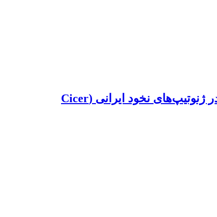
اثر تنش شوری بر مؤلفه‌های جوانه‌زنی، مقدار کلروفیل و فعالیت آنزیم‌های آنتی‌اکسیدانت در ژنوتیپ‌های نخود ایرانی (Cicer