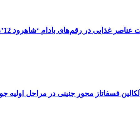
کالین فسفاتاز محور جنینی در مراحل اولیه جوا