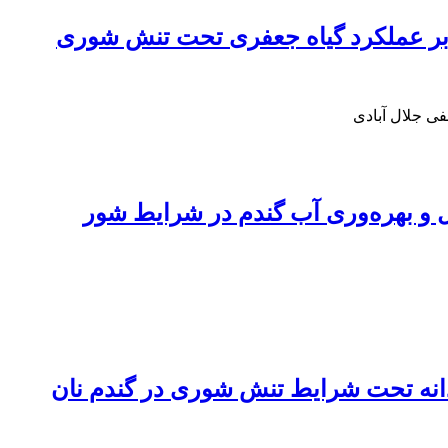
بر عملکرد گیاه جعفری تحت تنش شوری
فی جلال آبادی
ل و بهره‌وری آب گندم در شرایط شور
دانه تحت شرایط تنش شوری در گندم نان