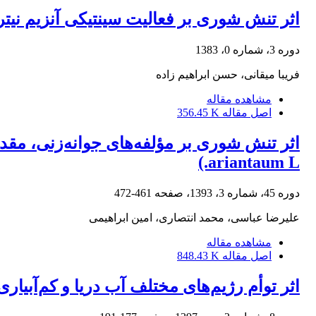
اثر تنش شوری بر فعالیت سینتیکی آنزیم نیترا
دوره 3، شماره 0، 1383
فریبا میقانی، حسن ابراهیم زاده
مشاهده مقاله
اصل مقاله
356.45 K
ariantaum L.)
دوره 45، شماره 3، 1393، صفحه
461-472
علیرضا عباسی، محمد انتصاری، امین ابراهیمی
مشاهده مقاله
اصل مقاله
848.43 K
اثر توأم رژیم‌های مختلف آب دریا و کم‌آبیاری بر 