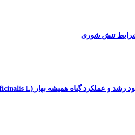
 شرایط تنش شوری
میشه بهار (Calendula Officinalis L.) در شرایط تنش شوری