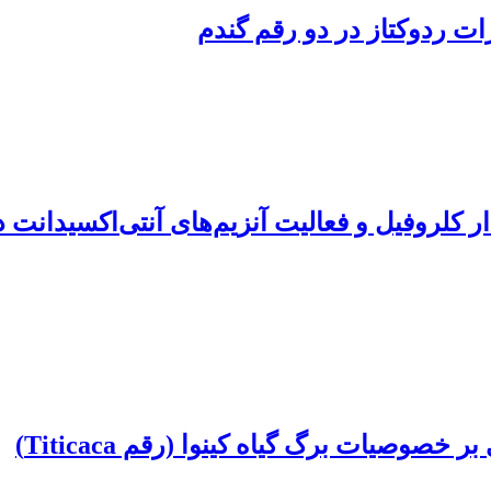
ت ‌ردوکتاز در دو رقم گندم
خصوصیات برگ گیاه کینوا (رقم Titicaca)