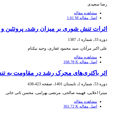
رضا سعیدی
مشاهده مقاله
اصل مقاله
1.61 M
اثرات تنش شوری بر میزان رشد، پروتئین و آ
دوره 33، شماره 1، 1387
علی اکبر مرآتان، سید محمود غفاری، وحید نیکنام
مشاهده مقاله
اصل مقاله
168.78 K
اثر باکتری‌های محرک رشد در مقاومت به تنش شوری گیاه کلم
دوره 53، شماره 2، تابستان 1401، صفحه
423-438
میترا اعلایی، فهیمه صالحی، مرتضی بهرامی، محسن ثانی خانی
مشاهده مقاله
اصل مقاله
361.72 K