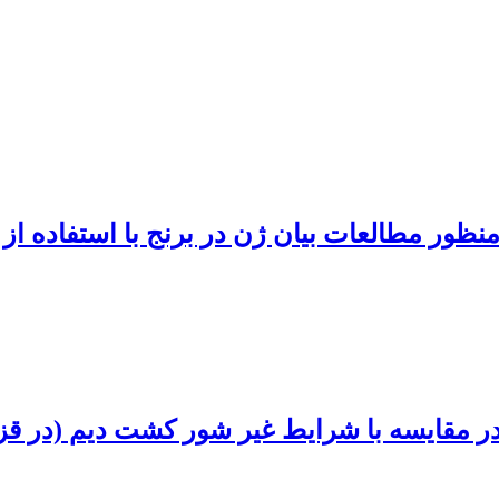
مطالعات بیان ژن در برنج با استفاده از Real-time PCR
در مقایسه با شرایط غیر شور کشت دیم (در قز