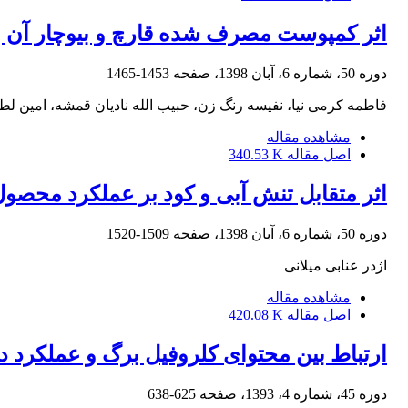
اثر کمپوست مصرف شده قارچ و بیوچار آن 
دوره 50، شماره 6، آبان 1398، صفحه
1453-1465
فاطمه کرمی نیا، نفیسه رنگ زن، حبیب الله نادیان قمشه، امین لط
مشاهده مقاله
اصل مقاله
340.53 K
اثر متقابل تنش آبی و کود بر عملکرد محصو
دوره 50، شماره 6، آبان 1398، صفحه
1509-1520
اژدر عنابی میلانی
مشاهده مقاله
اصل مقاله
420.08 K
ارتباط بین محتوای کلروفیل برگ و عملکرد 
دوره 45، شماره 4، 1393، صفحه
625-638