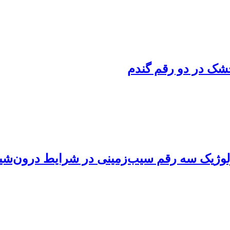
خشک در دو رقم گندم
ولوژیک سه رقم سیب‌زمینی در شرایط درون‌شی