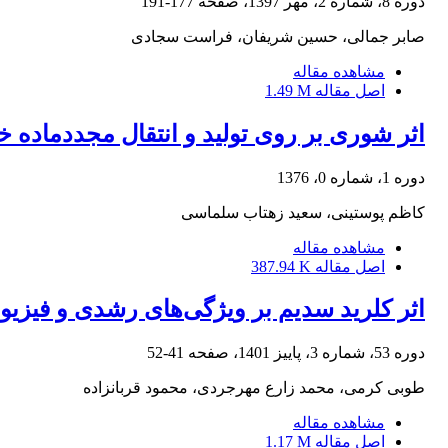
دوره 8، شماره 2، مهر 1397، صفحه
177-191
صابر جمالی، حسین شریفان، فراست سجادی
مشاهده مقاله
اصل مقاله
1.49 M
اثر شوری بر روی تولید و انتقال مجددماده 
دوره 1، شماره 0، 1376
کاظم پوستینی، سعید زهتاب سلماسی
مشاهده مقاله
اصل مقاله
387.94 K
اثر کلرید سدیم بر ویژگی‌های رشدی و فیزی
دوره 53، شماره 3، پاییز 1401، صفحه
41-52
طوبی کرمی، محمد زارع مهرجردی، محمود قربانزاده
مشاهده مقاله
اصل مقاله
1.17 M