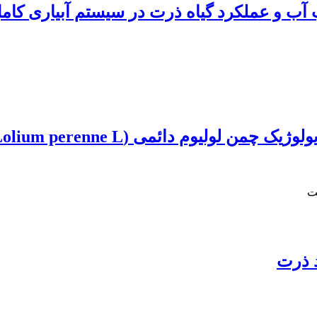
ب آب و عملکرد گیاه ذرت در سیستم آبیاری ک
دائمی (Lolium perenne L.) در شرایط شوری
ت