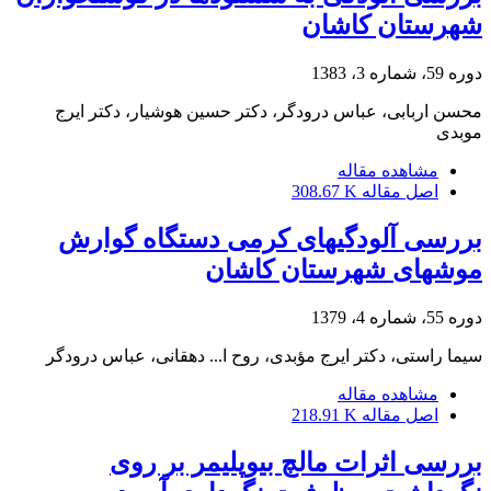
شهرستان کاشان
دوره 59، شماره 3، 1383
محسن اربابی، عباس درودگر، دکتر حسین هوشیار، دکتر ایرج
موبدی
مشاهده مقاله
اصل مقاله
308.67 K
بررسی آلودگیهای کرمی دستگاه گوارش
موشهای شهرستان کاشان
دوره 55، شماره 4، 1379
سیما راستی، دکتر ایرج مؤبدی، روح ا... دهقانی، عباس درودگر
مشاهده مقاله
اصل مقاله
218.91 K
بررسی اثرات مالچ بیوپلیمر بر روی