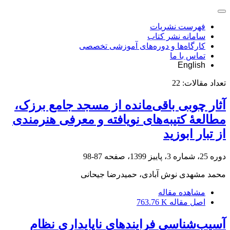
فهرست نشریات
سامانه نشر کتاب
کارگاه‌ها و دوره‌های آموزشی تخصصی
تماس با ما
English
تعداد مقالات:
22
آثار چوبی باقی‌مانده از مسجد جامع برزک،
مطالعۀ کتیبه‌های نویافته و معرفی هنرمندی
از تبار ابوزید
دوره 25، شماره 3، پاییز 1399، صفحه
87-98
محمد مشهدی نوش آبادی، حمیدرضا جیحانی
مشاهده مقاله
اصل مقاله
763.76 K
آسیب‌شناسی فرایندهای ناپایداری نظام