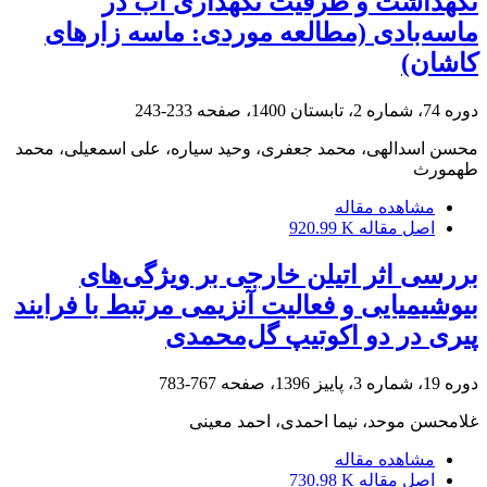
نگهداشت و ظرفیت نگهداری آب در
ماسه‌بادی (مطالعه موردی: ماسه زارهای
کاشان)
دوره 74، شماره 2، تابستان 1400، صفحه
233-243
محسن اسدالهی، محمد جعفری، وحید سیاره، علی اسمعیلی، محمد
طهمورث
مشاهده مقاله
اصل مقاله
920.99 K
بررسی اثر اتیلن خارجی بر ویژ‌گی‌های
بیوشیمیایی و فعالیت آنزیمی مرتبط با فرایند
پیری در دو اکوتیپ‌ گل‌محمدی
دوره 19، شماره 3، پاییز 1396، صفحه
767-783
غلامحسن موحد، نیما احمدی، احمد معینی
مشاهده مقاله
اصل مقاله
730.98 K