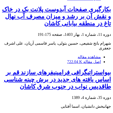
بکارگیری صفحات آبدوست پلانت بک در خاک
و نقش آن بر رشد و میزان مصرف آب نهال
تاغ در منطقه بیابانی کاشان
دوره 11، شماره 1، بهار 1403، صفحه
175-191
شهرام بانج شفیعی، حسین بتولی، یاسر قاسمی آریان، علی اشرف
جعفری
مشاهده مقاله
اصل مقاله
722.04 K
بیواستراتیگرافی فرامینیفرهای سازند قم بر
اساس یافته های جدید در برش چینه شناسی
طاقدیس نواب در جنوب شرق کاشان
دوره 35، شماره 4، 1389
جهانبخش دانشیان، اسما آفتابی