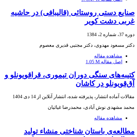
صنایع دستی روستائی (قالیبافی) در حاشیه
غربی دشت کویر
دوره 37، شماره 2، 1384
دکتر مسعود مهدوی، دکتر مجتبی قدیری معصوم
مشاهده مقاله
اصل مقاله
1.05 M
کتیبه‌های سنگی دوران تیموری، قراقویونلو و
آق‌قویونلو در کاشان
مقالات آماده انتشار، پذیرفته شده، انتشار آنلاین از
14 دی 1404
محمد مشهدی نوش آبادی، محمدرضا غیاثیان
مشاهده مقاله
مطالعه‌ی باستان شناختی منشاء تولید