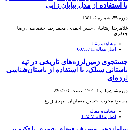
با استفاده از مدل بیابان زایی
دوره 55، شماره 2، 1381
غلامرضا زهتاییان، حسن احمدی، محمدرضا اختصاصی، رضا
جعفری
مشاهده مقاله
اصل مقاله
607.37 K
جستجوی زمین‌لرزه‌های تاریخی در تپه
باستانی سیلک، با استفاده از باستان‌شناسی
لرزه‌ای
دوره 4، شماره 1، 1391، صفحه
203-220
مسعود مجرب، حسین معماریان، مهدی زارع
مشاهده مقاله
اصل مقاله
1.74 M
ساماندهی مصرف فضای شهری با تکیه بر