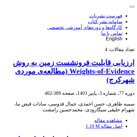
فهرست نشریات
سامانه نشر کتاب
کارگاه‌ها و دوره‌های آموزشی تخصصی
تماس با ما
English
تعداد مقالات:
4
ارزیابی قابلیت فرونشست زمین به روش
Weights-of-Evidence (مطالعه‌ی موردی
شهرکرج)
دوره 77، شماره 3، پاییز 1403، صفحه
389-402
سمیه طاهری، حسن احمدی، جمال قدوسی، سادات فیض نیا،
شهرام خلیقی سیگارودی، محمدحسین رامشت
مشاهده مقاله
اصل مقاله
1.19 M