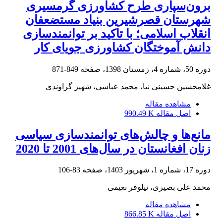
برون‌سپاری طرح کشاورزی گرمسیری
شهرستان قصرشیرین بنیاد مستضعفان
انقلاب اسلامی؛ با تاکید بر توانمندسازی
دانش آموختگان کشاورزی جویای کار
دوره 50، شماره 4، زمستان 1398، صفحه
849-871
غلامحسین حسینی نیا، محمد عباسی، شهپر گراوندی
مشاهده مقاله
اصل مقاله
990.49 K
مانع‌ها و چالش‌های توانمندسازی سیاسی
زنان افغانستان در سال‌های 2001 تا 2020
دوره 17، شماره 1، شهریور 1403، صفحه
83-106
محمد علی بصیری، نیلوفر نعیمی
مشاهده مقاله
اصل مقاله
866.85 K