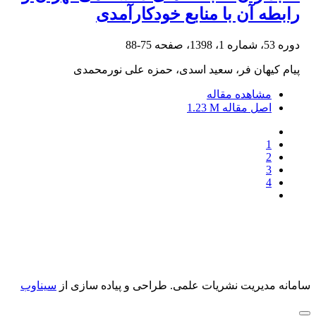
رابطه آن با منابع خودکارآمدی
دوره 53، شماره 1، 1398، صفحه
75-88
پیام کیهان فر، سعید اسدی، حمزه علی نورمحمدی
مشاهده مقاله
اصل مقاله
1.23 M
1
2
3
4
سامانه مدیریت نشریات علمی.
طراحی و پیاده سازی از
سیناوب