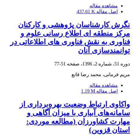
مشاهده مقاله
اصل مقاله
437.61 K
نگرش کارشناسان پژوهشی و کارکنان
مرکز منطقه ای اطلاع رسانی علوم و
فناوری به نقش فناوری های اطلاعاتی در
توانمندسازی آنان
دوره 51، شماره 2، 1396، صفحه
51-77
مریم فرمانی، محمد رضا قانع
مشاهده مقاله
اصل مقاله
1.19 M
واکاوی ارتباط وضعیت بهره‌برداری از
سامانه‌های آبیاری با میزان آگاهی و
مهارت کشاورزان (مطالعه موردی:
استان قزوین)