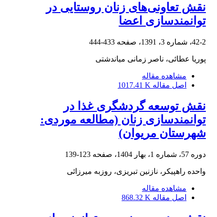
نقش تعاونی‌های زنان روستایی در
توانمندسازی اعضا
42-2، شماره 3، 1391، صفحه
433-444
پوریا عطائی، ناصر زمانی میاندشتی
مشاهده مقاله
اصل مقاله
1017.41 K
نقش توسعه گردشگری غذا در
توانمندسازی زنان (مطالعه موردی:
شهرستان مریوان)
دوره 57، شماره 1، بهار 1404، صفحه
123-139
واحده راهپیکر، نازنین تبریزی، روزبه میرزائی
مشاهده مقاله
اصل مقاله
868.32 K