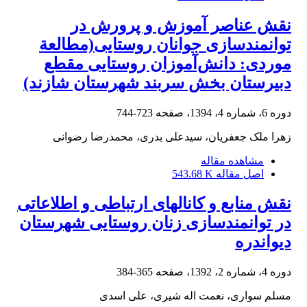
نقش عناصر آموزش و پرورش در
توانمندسازی جوانان روستایی(مطالعة
موردی: دانش‌‌آموزان روستایی مقطع
دبیرستان بخش سربند شهرستان شازند)
دوره 6، شماره 4، 1394، صفحه
723-744
زهرا ملک جعفریان، سیدعلی بدری، محمدرضا رضوانی
مشاهده مقاله
اصل مقاله
543.68 K
نقش منابع و کانال‏های ارتباطی و اطلاعاتی
در توانمندسازی زنان روستایی شهرستان
دیواندره
دوره 4، شماره 2، 1392، صفحه
365-384
مسلم سواری، نعمت اله شیری، علی اسدی