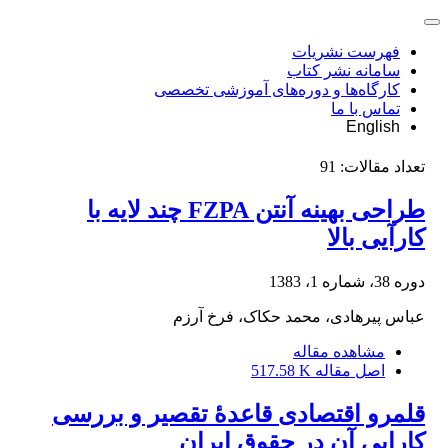
فهرست نشریات
سامانه نشر کتاب
کارگاه‌ها و دوره‌های آموزشی تخصصی
تماس با ما
English
تعداد مقالات:
91
طراحی بهینه آنتن FZPA چند لایه با
کارآیی بالا
دوره 38، شماره 1، 1383
عباس پیرهادی، محمد حکاک، فرخ آرزم
مشاهده مقاله
اصل مقاله
517.58 K
قلمرو اقتصادی قاعدۀ تقصیر و بررسی
کارایی آن در حقوق ایران