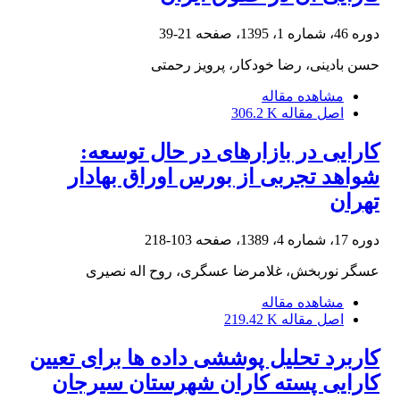
دوره 46، شماره 1، 1395، صفحه
21-39
حسن بادینی، رضا خودکار، پرویز رحمتی
مشاهده مقاله
اصل مقاله
306.2 K
کارایی در بازارهای در حال توسعه:
شواهد تجربی از بورس اوراق بهادار
تهران
دوره 17، شماره 4، 1389، صفحه
103-218
عسگر نوربخش، غلامرضا عسگری، روح اله نصیری
مشاهده مقاله
اصل مقاله
219.42 K
کاربرد تحلیل پوششی داده ها برای تعیین
کارایی پسته کاران شهرستان سیرجان