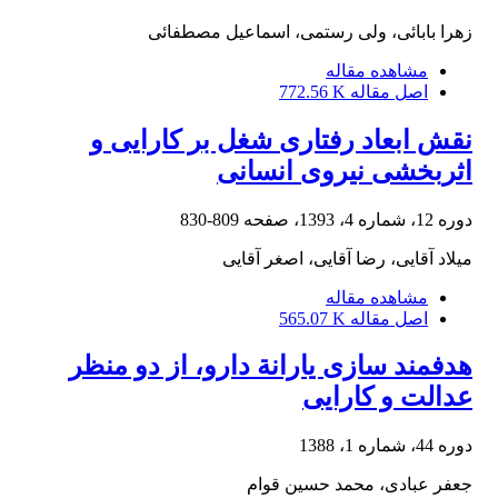
زهرا بابائی، ولی رستمی، اسماعیل مصطفائی
مشاهده مقاله
اصل مقاله
772.56 K
نقش ابعاد رفتاری شغل بر کارایی و
اثربخشی نیروی انسانی
دوره 12، شماره 4، 1393، صفحه
809-830
میلاد آقایی، رضا آقایی، اصغر آقایی
مشاهده مقاله
اصل مقاله
565.07 K
هدفمند سازی یارانة دارو، از دو منظر
عدالت و کارایی
دوره 44، شماره 1، 1388
جعفر عبادی، محمد حسین قوام