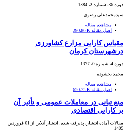
دوره 36، شماره 2، 1384
سیدمحمدعلی رضوی
مشاهده مقاله
اصل مقاله
290.86 K
مقیاس کارایی مزارع کشاورزی
درشهرستان کرمان
دوره 4، شماره 0، 1377
محمد بخشوده
مشاهده مقاله
اصل مقاله
650.75 K
منع تبانی در معاملات عمومی و تأثیر آن
بر کارایی اقتصادی
مقالات آماده انتشار، پذیرفته شده، انتشار آنلاین از
01 فروردین
1405