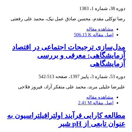
دوره 38، شماره 1، 1383
رضا توکلی مقدم، محسن صادق عمل نیک، محمد علی رفعتی
مشاهده مقاله
اصل مقاله
506.15 K
مدل‌سازی ترجیحات اجتماعی در اقتصاد
آزمایشگاهی: معرفی و بررسی
آزمایشگاهی
دوره 53، شماره 3، پاییز 1397، صفحه
513-542
علیرضا جلیلی مرند، محمد علی متفکر آزاد، فیروز فلاحی
مشاهده مقاله
اصل مقاله
2.41 M
مطالعه کارایی فرآیند اولترافیلتراسیون به
عنوان تابعی از pH شیر