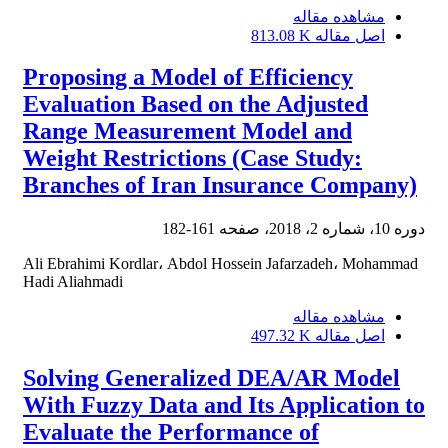
مشاهده مقاله
اصل مقاله
813.08 K
Proposing a Model of Efficiency
Evaluation Based on the Adjusted
Range Measurement Model and
Weight Restrictions (Case Study:
Branches of Iran Insurance Company)
دوره 10، شماره 2، 2018، صفحه
161-182
Ali Ebrahimi Kordlar، Abdol Hossein Jafarzadeh، Mohammad
Hadi Aliahmadi
مشاهده مقاله
اصل مقاله
497.32 K
Solving Generalized DEA/AR Model
With Fuzzy Data and Its Application to
Evaluate the Performance of