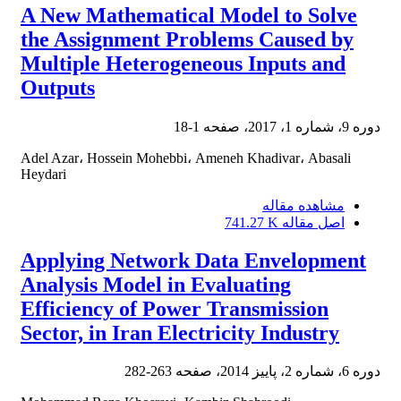
A New Mathematical Model to Solve
the Assignment Problems Caused by
Multiple Heterogeneous Inputs and
Outputs
دوره 9، شماره 1، 2017، صفحه
1-18
Adel Azar، Hossein Mohebbi، Ameneh Khadivar، Abasali
Heydari
مشاهده مقاله
اصل مقاله
741.27 K
Applying Network Data Envelopment
Analysis Model in Evaluating
Efficiency of Power Transmission
Sector, in Iran Electricity Industry
دوره 6، شماره 2، پاییز 2014، صفحه
263-282