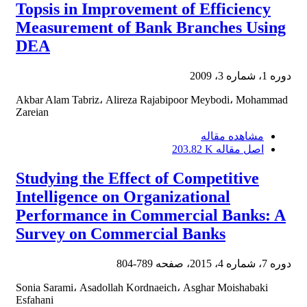
Topsis in Improvement of Efficiency
Measurement of Bank Branches Using
DEA
دوره 1، شماره 3، 2009
Akbar Alam Tabriz، Alireza Rajabipoor Meybodi، Mohammad
Zareian
مشاهده مقاله
اصل مقاله
203.82 K
Studying the Effect of Competitive
Intelligence on Organizational
Performance in Commercial Banks: A
Survey on Commercial Banks
دوره 7، شماره 4، 2015، صفحه
789-804
Sonia Sarami، Asadollah Kordnaeich، Asghar Moishabaki
Esfahani