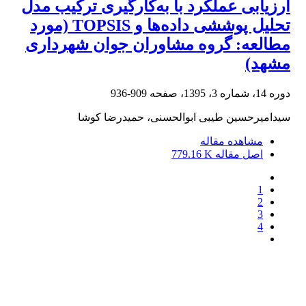
ارزیابی عملکرد با به‌کارگیری ترکیب مدل
تحلیل پوششی داده‌ها و TOPSIS (مورد
مطالعه: گروه مشاوران جوان شهرداری
مشهد)
دوره 14، شماره 3، 1395، صفحه
909-936
سیدامیرحسین طیبی ابوالحسنی، حمیدرضا کوشا
مشاهده مقاله
اصل مقاله
779.16 K
1
2
3
4