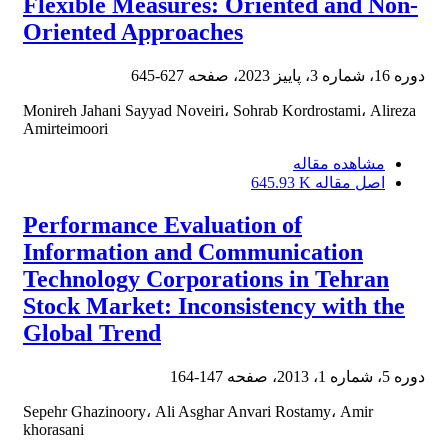
Flexible Measures: Oriented and Non-
Oriented Approaches
دوره 16، شماره 3، پاییز 2023، صفحه
627-645
Monireh Jahani Sayyad Noveiri، Sohrab Kordrostami، Alireza
Amirteimoori
مشاهده مقاله
اصل مقاله
645.93 K
Performance Evaluation of
Information and Communication
Technology Corporations in Tehran
Stock Market: Inconsistency with the
Global Trend
دوره 5، شماره 1، 2013، صفحه
147-164
Sepehr Ghazinoory، Ali Asghar Anvari Rostamy، Amir
khorasani