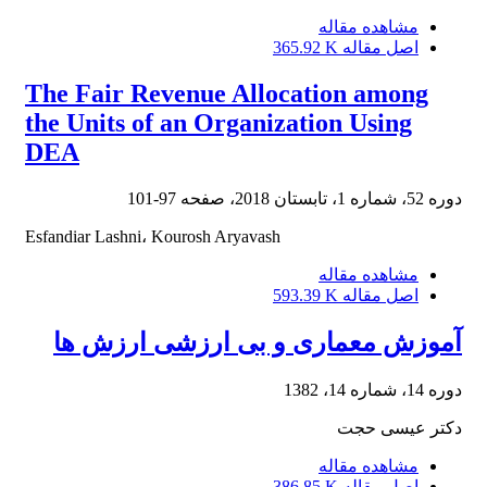
مشاهده مقاله
اصل مقاله
365.92 K
The Fair Revenue Allocation among
the Units of an Organization Using
DEA
دوره 52، شماره 1، تابستان 2018، صفحه
97-101
Esfandiar Lashni، Kourosh Aryavash
مشاهده مقاله
اصل مقاله
593.39 K
آموزش معماری و بی ارزشی ارزش ها
دوره 14، شماره 14، 1382
دکتر عیسی حجت
مشاهده مقاله
اصل مقاله
386.85 K