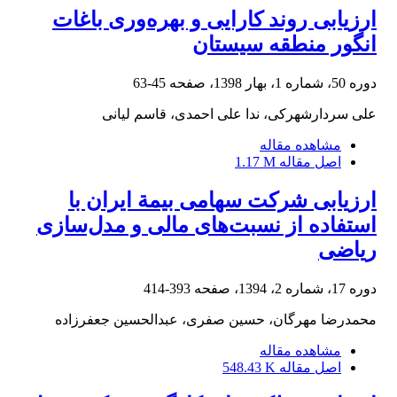
ارزیابی روند کارایی و بهره‌وری باغات
انگور منطقه سیستان
دوره 50، شماره 1، بهار 1398، صفحه
45-63
علی سردارشهرکی، ندا علی احمدی، قاسم لیانی
مشاهده مقاله
اصل مقاله
1.17 M
ارزیابی شرکت سهامی بیمة ایران با
استفاده از نسبت‌های مالی و مدل‌سازی
ریاضی
دوره 17، شماره 2، 1394، صفحه
393-414
محمدرضا مهرگان، حسین صفری، عبدالحسین جعفرزاده
مشاهده مقاله
اصل مقاله
548.43 K