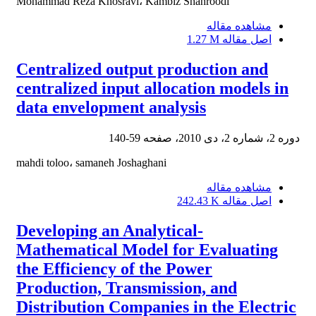
Mohammad Reza Khosravi، Kambiz Shahroodi
مشاهده مقاله
اصل مقاله
1.27 M
Centralized output production and
centralized input allocation models in
data envelopment analysis
دوره 2، شماره 2، دی 2010، صفحه
59-140
mahdi toloo، samaneh Joshaghani
مشاهده مقاله
اصل مقاله
242.43 K
Developing an Analytical-
Mathematical Model for Evaluating
the Efficiency of the Power
Production, Transmission, and
Distribution Companies in the Electric