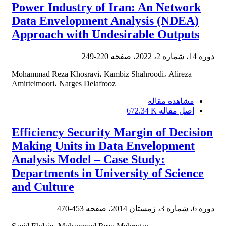
Power Industry of Iran: An Network
Data Envelopment Analysis (NDEA)
Approach with Undesirable Outputs
دوره 14، شماره 2، 2022، صفحه
220-249
Mohammad Reza Khosravi، Kambiz Shahroodi، Alireza
Amirteimoori، Narges Delafrooz
مشاهده مقاله
اصل مقاله
672.34 K
Efficiency Security Margin of Decision
Making Units in Data Envelopment
Analysis Model – Case Study:
Departments in University of Science
and Culture
دوره 6، شماره 3، زمستان 2014، صفحه
453-470