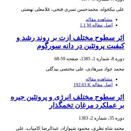
علی نیکخواه، محمدحسن نسری فتحی، غلامعلی نهضتی
مشاهده مقاله
اصل مقاله
1.1 M
اثر سطوح مختلف ازت بر روند رشد و
کیفیت پروتئین در دانه سورگوم‏
دوره 8، شماره 1، 1385، صفحه
59-68
محمد جواد ‏میرهادی، علی مختصی ‏بیدگلی
مشاهده مقاله
اصل مقاله
192.63 K
اثر سطوح مختلف انرژی و پروتئین جیره
بر عملکرد مرغان تخمگذار
دوره 35، شماره 2، 1383
محمد شاه نظری، محمود شیوازاد، عبدالرضا کامیاب، علی