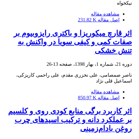
نیکخواه
مشاهده مقاله
اصل مقاله
231.82 K
اثر قارچ میکوریزا و باکتری رایزوبیوم بر
صفات کمی و کیفی سویا در واکنش به
تنش خشکی
دوره 21، شماره 1، بهار 1398، صفحه
13-26
ناصر صمصامی، علی نخزری مقدم، علی راحمی کاریزکی،
اسماعیل قلی نژاد
مشاهده مقاله
اصل مقاله
850.97 K
اثر کاربرد برگی منابع کودی روی و کلسیم
بر عملکرد دانه و ترکیب اسیدهای چرب
روغن بادام‌زمینی