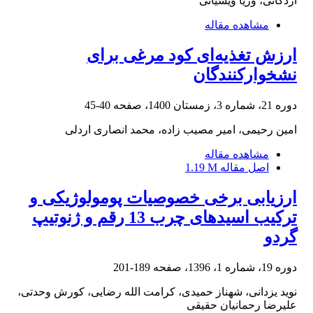
اردکانی، وریا ویسیانی
مشاهده مقاله
ارزش تغذیه‌ای کود مرغی برای
نشخوارکنندگان
دوره 21، شماره 3، زمستان 1400، صفحه
40-45
امین رحیمی، امیر مصیب زاده، محمد انصاری اردلی
مشاهده مقاله
اصل مقاله
1.19 M
ارزیابی برخی خصوصیات پومولوژیکی و
ترکیب اسیدهای چرب 13 رقم و ژنوتیپ
گردو
دوره 19، شماره 1، 1396، صفحه
189-201
نوید یزدانی، شهناز حمیدی، کرامت الله رضایی، کورش وحدتی،
علیرضا رحمانیان حقیقی