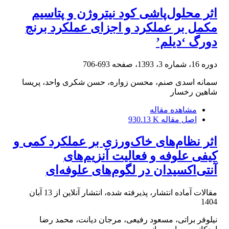
اثر محلول‌پاشی کود نیتروژن و پتاسیم
مکمل بر عملکرد و اجزای عملکرد برنج
دورگ ‘دیلم’
دوره 16، شماره 3، 1393، صفحه
693-706
سمانه اسدی صنم، محسن زواره، حسن شکری واحد، پریسا
شاهین رخسار
مشاهده مقاله
اصل مقاله
930.13 K
اثر نظام‌های خاک‌ورزی بر عملکرد کمی و
کیفی علوفه و فعالیت آنزیم‌‌های
آنتی‌اکسیدان در لگوم‌های علوفه‌ای
مقالات آماده انتشار، پذیرفته شده، انتشار آنلاین از
13 آبان
1404
نیلوفر براتی، مسعود رفیعی، مرجان دیانت، محمد رضا