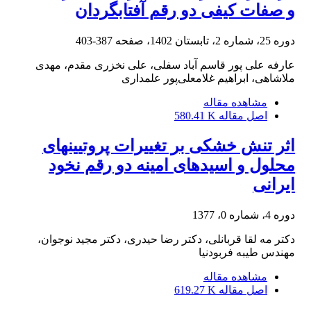
و صفات کیفی دو رقم آفتابگردان
دوره 25، شماره 2، تابستان 1402، صفحه
387-403
عارفه علی پور قاسم آباد سفلی، علی نخزری مقدم، مهدی
ملاشاهی، ابراهیم غلامعلی‌پور علمداری
مشاهده مقاله
اصل مقاله
580.41 K
اثر تنش خشکی بر تغییرات پروتیینهای
محلول و اسیدهای امینه دو رقم نخود
ایرانی
دوره 4، شماره 0، 1377
دکتر مه لقا قربانلی، دکتر رضا حیدری، دکتر مجید نوجوان،
مهندس طیبه فربودنیا
مشاهده مقاله
اصل مقاله
619.27 K