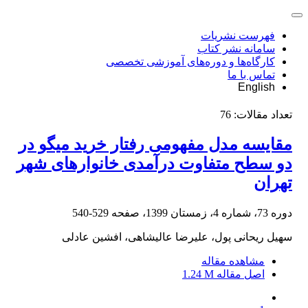
فهرست نشریات
سامانه نشر کتاب
کارگاه‌ها و دوره‌های آموزشی تخصصی
تماس با ما
English
تعداد مقالات:
76
مقایسه مدل مفهومی رفتار خرید میگو در
دو سطح متفاوت درآمدی خانوارهای شهر
تهران
دوره 73، شماره 4، زمستان 1399، صفحه
529-540
سهیل ریحانی پول، علیرضا عالیشاهی، افشین عادلی
مشاهده مقاله
اصل مقاله
1.24 M