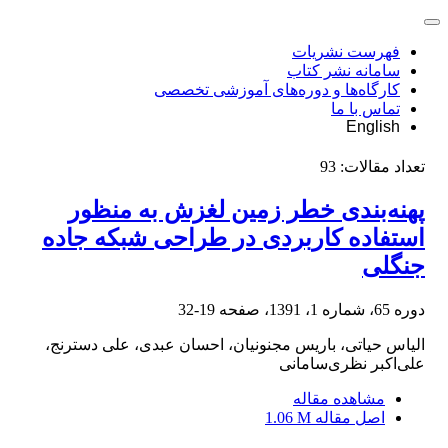
فهرست نشریات
سامانه نشر کتاب
کارگاه‌ها و دوره‌های آموزشی تخصصی
تماس با ما
English
تعداد مقالات:
93
پهنه‌بندی خطر زمین لغزش به منظور
استفاده کاربردی در طراحی شبکه جاده
جنگلی
دوره 65، شماره 1، 1391، صفحه
19-32
الیاس حیاتی، باریس مجنونیان، احسان عبدی، علی دسترنج،
علی‌اکبر نظری‌سامانی
مشاهده مقاله
اصل مقاله
1.06 M