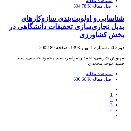
مشاهده مقاله
اصل مقاله
304.78 K
شناسایی و اولویت‌بندی سازوکارهای
بدیل تجاری‌سازی تحقیقات دانشگاهی در
بخش کشاورزی
دوره 50، شماره 1، بهار 1398، صفحه
189-200
مهنوش شریفی، احمد رضوانفر، سید محمود حسینی، سید
حمید موحد محمدی
مشاهده مقاله
اصل مقاله
630.66 K
1
2
3
4