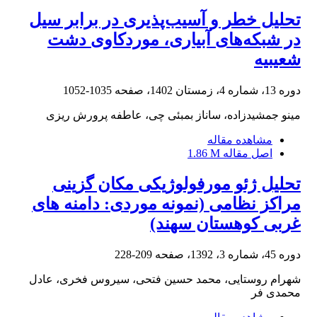
تحلیل خطر و آسیب‌پذیری در برابر سیل
در شبکه‌های آبیاری، موردکاوی دشت
شعیبیه
دوره 13، شماره 4، زمستان 1402، صفحه
1035-1052
مینو جمشیدزاده، ساناز بمبئی چی، عاطفه پرورش ریزی
مشاهده مقاله
اصل مقاله
1.86 M
تحلیل ژئو مورفولوژیکی مکان گزینی
مراکز نظامی (نمونه موردی: دامنه های
غربی کوهستان سهند)
دوره 45، شماره 3، 1392، صفحه
209-228
شهرام روستایی، محمد حسین فتحی، سیروس فخری، عادل
محمدی فر