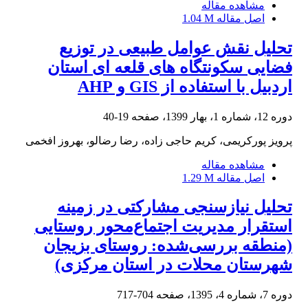
مشاهده مقاله
اصل مقاله
1.04 M
تحلیل نقش عوامل طبیعی در توزیع
فضایی سکونتگاه های قلعه ای استان
اردبیل با استفاده از GIS و AHP
دوره 12، شماره 1، بهار 1399، صفحه
19-40
پرویز پورکریمی، کریم حاجی زاده، رضا رضالو، بهروز افخمی
مشاهده مقاله
اصل مقاله
1.29 M
تحلیل نیازسنجی مشارکتی در زمینه
استقرار مدیریت اجتماع‌محور روستایی
(منطقه بررسی‌شده: روستای بزیجان
شهرستان محلات در استان مرکزی)
دوره 7، شماره 4، 1395، صفحه
704-717