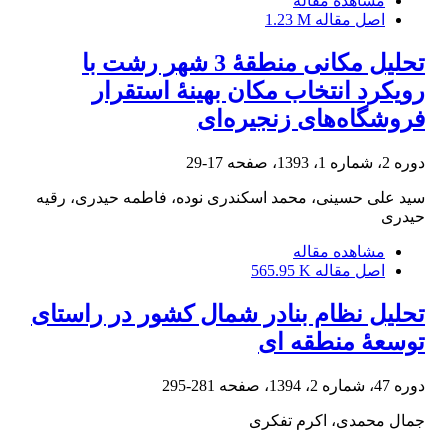
مشاهده مقاله
اصل مقاله
1.23 M
تحلیل مکانی منطقۀ 3 شهر رشت با
رویکرد انتخاب مکان بهینۀ استقرار
فروشگاه‌های زنجیره‌ای
دوره 2، شماره 1، 1393، صفحه
17-29
سید علی حسینی، محمد اسکندری نوده، فاطمه حیدری، رقیه
حیدری
مشاهده مقاله
اصل مقاله
565.95 K
تحلیل نظام بنادر شمال کشور در راستای
توسعۀ منطقه ای
دوره 47، شماره 2، 1394، صفحه
281-295
جمال محمدی، اکرم تفکری