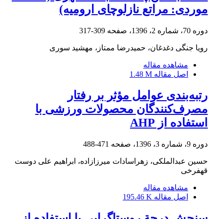
موردی: مراتع نازلوچای ارومیه)
دوره 70، شماره 2، 1396، صفحه
309-317
رویا جنگی دغدغان، حمیدرضا ممتاز، مهشید سوری
مشاهده مقاله
اصل مقاله
1.48 M
رتبه‌بندی عوامل مؤثر بر رفتار
مصرف‌کنندگان محصولات ورزشی با
استفاده از AHP
دوره 9، شماره 3، 1396، صفحه
471-488
حسین عبدالملکی، زهراسادات میرزازاده، ابراهیم علی دوست
قهفرخی
مشاهده مقاله
اصل مقاله
195.46 K
سنجش درجة روستاگرایی با استفاده از