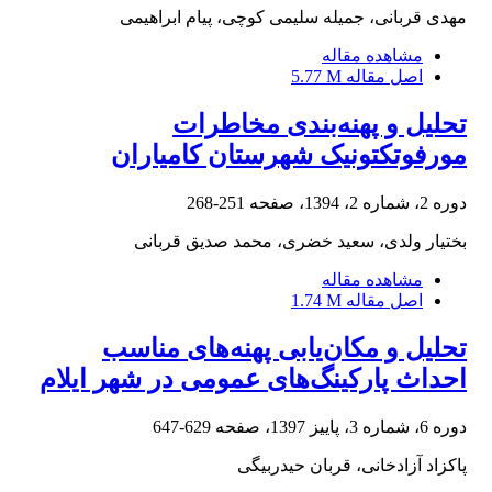
مهدی قربانی، جمیله سلیمی کوچی، پیام ابراهیمی
مشاهده مقاله
اصل مقاله
5.77 M
تحلیل و پهنه‌بندی مخاطرات
مورفوتکتونیک شهرستان کامیاران
دوره 2، شماره 2، 1394، صفحه
251-268
بختیار ولدی، سعید خضری، محمد صدیق قربانی
مشاهده مقاله
اصل مقاله
1.74 M
تحلیل و مکان‌یابی پهنه‌های مناسب
احداث پارکینگ‌های عمومی در شهر ایلام
دوره 6، شماره 3، پاییز 1397، صفحه
629-647
پاکزاد آزادخانی، قربان حیدربیگی