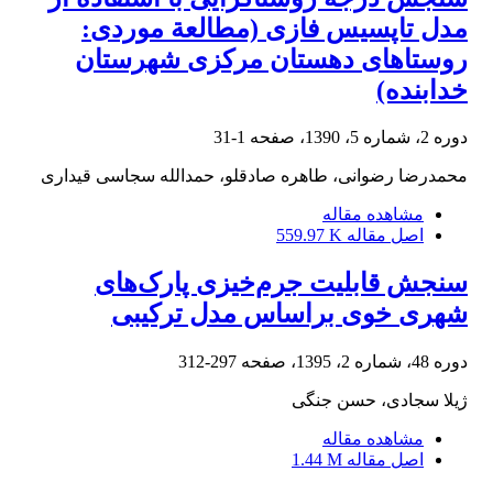
مدل تاپسیس فازی (مطالعة موردی:
روستاهای دهستان مرکزی شهرستان
خدابنده)
دوره 2، شماره 5، 1390، صفحه
1-31
محمدرضا رضوانی، طاهره صادقلو، حمدالله سجاسی قیداری
مشاهده مقاله
اصل مقاله
559.97 K
سنجش قابلیت جرم‌خیزی پارک‌های
شهری خوی براساس مدل ترکیبی
دوره 48، شماره 2، 1395، صفحه
297-312
ژیلا سجادی، حسن جنگی
مشاهده مقاله
اصل مقاله
1.44 M