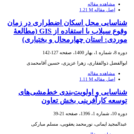
مشاهده مقاله
اصل مقاله
1.21 M
شناسایی محل اسکان اضطراری در زمان
وقوع سیلاب با استفاده از GIS ‌(مطالعۀ
موردی: استان چهارمحال و بختیاری)
دوره 8، شماره 1، بهار 1400، صفحه
127-142
ابوالفضل ذوالفقاری، زهرا عزیزی، حسین آقامحمدی
مشاهده مقاله
اصل مقاله
1.11 M
شناسایی و اولویت‌بندی خط‌مشی‌های
توسعه کارآفرینی بخش تعاون
دوره 10، شماره 1، 1396، صفحه
21-39
عبدالمجید ایمانی، نورمحمد یعقوبی، مسلم مبارکی