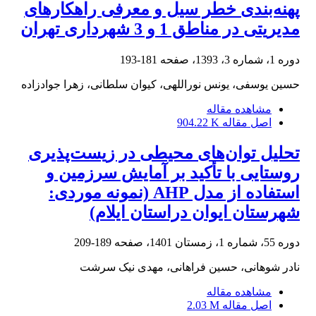
پهنه‌بندی خطر سیل و معرفی راهکارهای
مدیریتی در مناطق 1 و 3 شهرداری تهران
دوره 1، شماره 3، 1393، صفحه
181-193
حسین یوسفی، یونس نوراللهی، کیوان سلطانی، زهرا جوادزاده
مشاهده مقاله
اصل مقاله
904.22 K
تحلیل توان‌های محیطی در زیست‌پذیری
روستایی با تأکید بر آمایش سرزمین و
استفاده از مدل AHP (نمونه موردی:
شهرستان ایوان دراستان ایلام)‏
دوره 55، شماره 1، زمستان 1401، صفحه
189-209
نادر شوهانی، حسین فراهانی، مهدی نیک سرشت
مشاهده مقاله
اصل مقاله
2.03 M