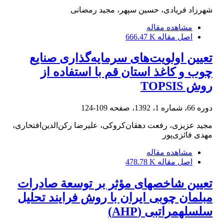
شهرزاد فریادی، حسین سپهر، مجید رمضانی
مشاهده مقاله
اصل مقاله
666.47 K
تعیین اولویت‌‌های سرمایه‌‌گذاری صنایع
چوب و کاغذ استان قم با استفاده از
روش TOPSIS
دوره 66، شماره 1، 1392، صفحه
109-124
مجید عزیزی، رفعت دهقان‌کروکی، علیرضا رکن‌الدین‌افتخاری،
مهدی فائزی‌پور
مشاهده مقاله
اصل مقاله
478.78 K
تعیین شاخص‏های مؤثر بر توسعة صادرات
مبلمان چوبی ایران با روش فرایند تحلیل
سلسله‏مراتبی (AHP)