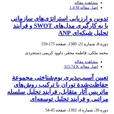
مشاهده مقاله
اصل مقاله
1.4 M
تدوین و ارزیابی استراتژی‌های سازمانی
با به کارگیری مدل‌های SWOT و فرآیند
تحلیل شبکه‌ای ANP
دوره 8، شماره 21، 1389، صفحه
175-159
محمد ملکی، فاطمه محقر، داوود کریمی دستجردی
مشاهده مقاله
اصل مقاله
315.74 K
تعیین آسیب‌پذیری بوم‌شناختی مجموعة
حفاظت‌شدة توران با ترکیب روش‌های
ماتریس آثار متقابل، فرایند تحلیل سلسله
‌مراتبی و فرایند تحلیل توسعه‌ای
دوره 39، شماره 4، 1392، صفحه
45-54