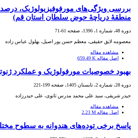
بررسی ویژگی‌های مورفوفیزیولوژیک، درصد 
منطقۀ دریاچۀ حوض سلطان استان قم)
دوره 48، شماره 1، 1396، صفحه
61-71
معصومه لایق حقیقی، معظم حسن پور اصیل، بهلول عباس زاده
مشاهده مقاله
اصل مقاله
659.49 K
بهبود خصوصیات مورفولوژیک و عملکرد ژنوتیپ
دوره 28، شماره 2، تابستان 1405، صفحه
199-221
حیدر شریفی، سید علی محمد مدرس ثانوی، علی حیدرزاده
مشاهده مقاله
اصل مقاله
2.23 M
پاسخ برخی توده‌های هندوانه به سطوح مختلف