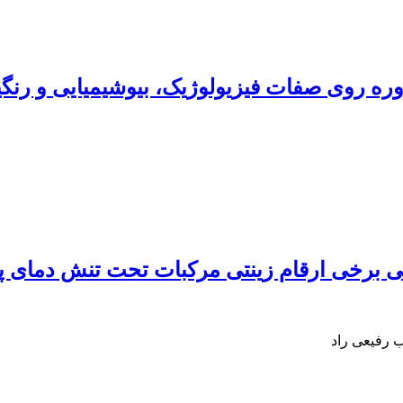
وره روی صفات فیزیولوژیک، بیوشیمیایی و رنگی
ی برخی ارقام زینتی مرکبات تحت تنش دمای پا
 رفیعی راد