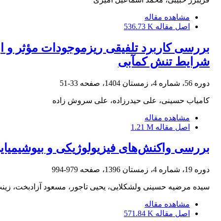
مشاهده مقاله
اصل مقاله
536.73 K
بررسی کاربرد تلفیقی ریزموجودات مؤثر و ا
شرایط تنش کم‏آبی
دوره 56، شماره 4، زمستان 1404، صفحه
33-51
کامیاب حسینی، علی حیدرزاده، علی سروش زاده
مشاهده مقاله
اصل مقاله
1.21 M
بررسی واکنش‌های فیزیولوژیکی و بیوشیمیای
دوره 19، شماره 4، زمستان 1396، صفحه
979-994
سیده مرضیه حسینی ولشکلایی، یحیی تاجور، مسعود آزادبخت، زینب
مشاهده مقاله
اصل مقاله
571.84 K