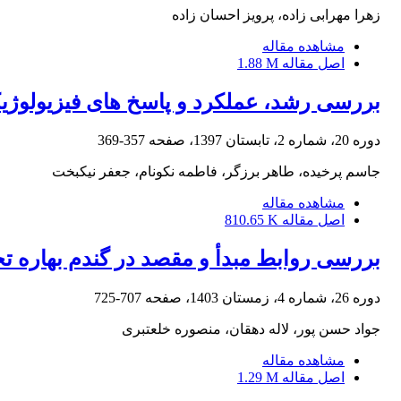
زهرا مهرابی زاده، پرویز احسان زاده
مشاهده مقاله
اصل مقاله
1.88 M
بررسی رشد، عملکرد و پاسخ های فیزیولوژی
دوره 20، شماره 2، تابستان 1397، صفحه
357-369
جاسم پرخیده، طاهر برزگر، فاطمه نکونام، جعفر نیکبخت
مشاهده مقاله
اصل مقاله
810.65 K
بررسی روابط مبدأ و مقصد در گندم بهاره
دوره 26، شماره 4، زمستان 1403، صفحه
707-725
جواد حسن پور، لاله دهقان، منصوره خلعتبری
مشاهده مقاله
اصل مقاله
1.29 M