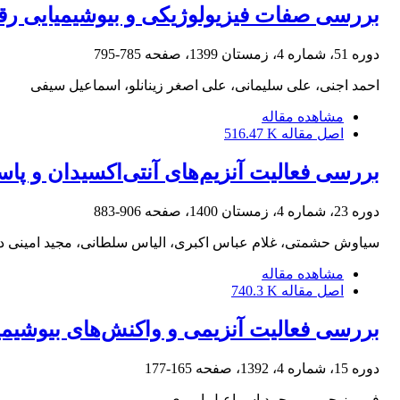
بررسی صفات فیزیولوژیکی و بیوشیمیایی رقم
دوره 51، شماره 4، زمستان 1399، صفحه
785-795
احمد اجنی، علی سلیمانی، علی اصغر زینانلو، اسماعیل سیفی
مشاهده مقاله
اصل مقاله
516.47 K
بررسی فعالیت آنزیم‌های آنتی‌اکسیدان و پا
دوره 23، شماره 4، زمستان 1400، صفحه
906-883
سیاوش حشمتی، غلام عباس اکبری، الیاس سلطانی، مجید امینی ده
مشاهده مقاله
اصل مقاله
740.3 K
بررسی فعالیت آنزیمی و واکنش‌های بیوشیمی
دوره 15، شماره 4، 1392، صفحه
165-177
فریبرز حبیبی، محمد اسماعیل امیری