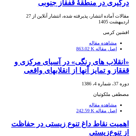
درگیری در منطقۀ قفقاز جنوبی
مقالات آماده انتشار، پذیرفته شده، انتشار آنلاین از
27
اردیبهشت 1405
افشین کرمی
مشاهده مقاله
اصل مقاله
863.02 K
«انقلاب های رنگی» در آسیای مرکزی و
قفقاز و تمایز آنها از انقلابهای واقعی
دوره 37، شماره 4، 1386
مصطفی ملکوتیان
مشاهده مقاله
اصل مقاله
242.59 K
اهمیت نقاط داغ تنوع زیستی در حفاظت
از تنوع‌زیستی