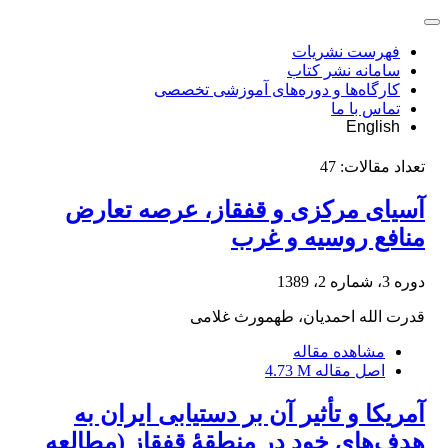
فهرست نشریات
سامانه نشر کتاب
کارگاه‌ها و دوره‌های آموزشی تخصصی
تماس با ما
English
تعداد مقالات:
47
آسیای مرکزی و قفقاز، عرصه تعارض
منافع روسیه و غرب
دوره 3، شماره 2، 1389
قدرت الله احمدیان، طهمورث غلامی
مشاهده مقاله
اصل مقاله
4.73 M
آمریکا و تأثیر آن بر دستیابی ایران به
هدف‌های خود در منطقۀ قفقاز (مطالعه