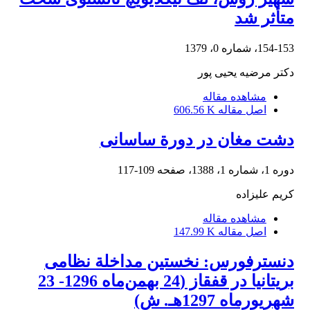
متأثر شد
154-153، شماره 0، 1379
دکتر مرضیه یحیی پور
مشاهده مقاله
اصل مقاله
606.56 K
دشت مغان در دورة ساسانی
دوره 1، شماره 1، 1388، صفحه
109-117
کریم علیزاده
مشاهده مقاله
اصل مقاله
147.99 K
دنسترفورس: نخستین مداخلة نظامی
بریتانیا در قفقاز (24 بهمن‌ماه 1296- 23
شهریورماه 1297هـ. ش)