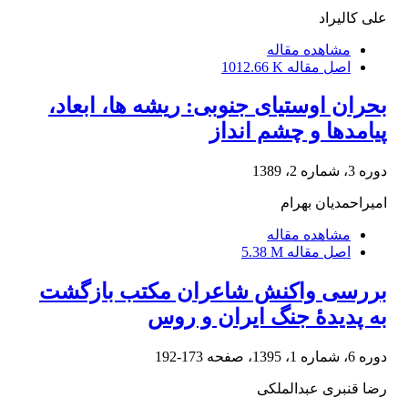
علی کالیراد
مشاهده مقاله
اصل مقاله
1012.66 K
بحران اوستیای جنوبی: ریشه ها، ابعاد،
پیامدها و چشم انداز
دوره 3، شماره 2، 1389
امیراحمدیان بهرام
مشاهده مقاله
اصل مقاله
5.38 M
بررسی واکنش شاعران مکتب بازگشت
به پدیدۀ جنگ ایران و روس
دوره 6، شماره 1، 1395، صفحه
173-192
رضا قنبری عبدالملکی