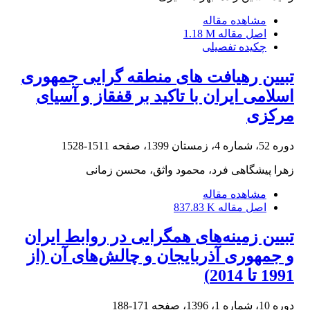
مشاهده مقاله
اصل مقاله
1.18 M
چکیده تفصیلی
تبیین رهیافت های منطقه گرایی جمهوری
اسلامی ایران با تاکید بر قفقاز و آسیای
مرکزی
دوره 52، شماره 4، زمستان 1399، صفحه
1511-1528
زهرا پیشگاهی فرد، محمود واثق، محسن زمانی
مشاهده مقاله
اصل مقاله
837.83 K
تبیین زمینه‌های همگرایی در روابط ایران
و جمهوری آذربایجان و چالش‌های آن (از
1991 تا 2014)
دوره 10، شماره 1، 1396، صفحه
171-188