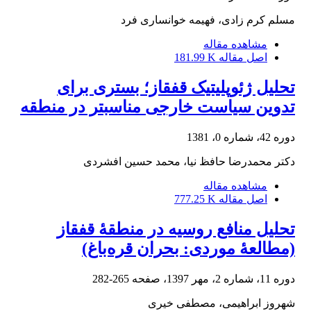
مسلم کرم زادی، فهیمه خوانساری فرد
مشاهده مقاله
اصل مقاله
181.99 K
تحلیل ژئوپلیتیک قفقاز؛ بستری برای
تدوین سیاست خارجی مناسبتر در منطقه
دوره 42، شماره 0، 1381
دکتر محمدرضا حافظ نیا، محمد حسین افشردی
مشاهده مقاله
اصل مقاله
777.25 K
تحلیل منافع روسیه در منطقۀ قفقاز
(مطالعۀ موردی: بحران قره‌باغ)
دوره 11، شماره 2، مهر 1397، صفحه
265-282
شهروز ابراهیمی، مصطفی خیری