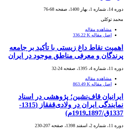
دوره 14، شماره 1، بهار 1400، صفحه
68-76
محمد توکلی
مشاهده مقاله
اصل مقاله
336.22 K
اهمیت نقاط داغ زیستی با تأکید بر جامعه
پرندگان و معرفی مناطق موجود در ایران
دوره 11، شماره 4، 1395، صفحه
24-32
مشاهده مقاله
اصل مقاله
863.49 K
ایرانیان قاف‌نشین؛ پژوهشی در اسناد
نمایندگی ایران در ولادی‌قفقاز (1315-
1337ق/1897ـ1919م)
دوره 11، شماره 2، اسفند 1398، صفحه
207-230