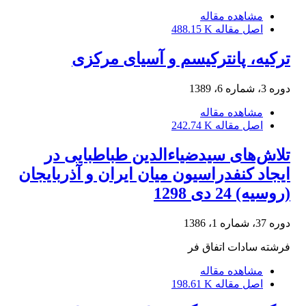
مشاهده مقاله
اصل مقاله
488.15 K
ترکیه، پان‏ترکیسم و آسیای مرکزی
دوره 3، شماره 6، 1389
مشاهده مقاله
اصل مقاله
242.74 K
تلاش‌های سیدضیاءالدین طباطبایی در
ایجاد کنفدراسیون میان ایران و آذربایجان
(روسیه) 24 دی 1298
دوره 37، شماره 1، 1386
فرشته سادات اتفاق فر
مشاهده مقاله
اصل مقاله
198.61 K