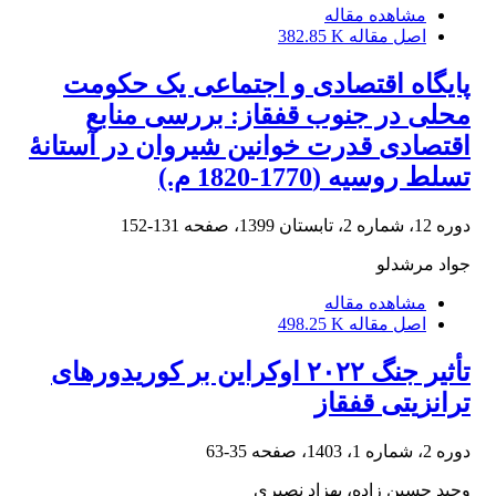
مشاهده مقاله
اصل مقاله
382.85 K
پایگاه اقتصادی و اجتماعی یک حکومت‌
محلی در جنوب قفقاز: بررسی منابع
اقتصادی قدرت خوانین شیروان در آستانۀ
تسلط روسیه (1770-1820 م.)
دوره 12، شماره 2، تابستان 1399، صفحه
131-152
جواد مرشدلو
مشاهده مقاله
اصل مقاله
498.25 K
تأثیر جنگ ۲۰۲۲ اوکراین بر کوریدورهای
ترانزیتی قفقاز
دوره 2، شماره 1، 1403، صفحه
35-63
وحید حسین زاده، بهزاد نصیری