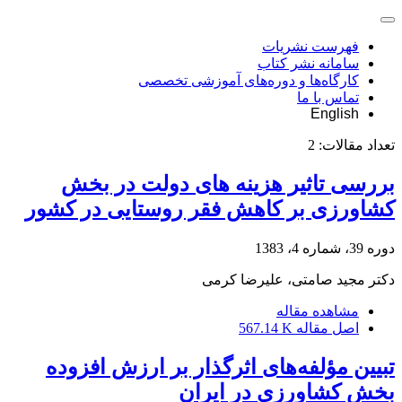
فهرست نشریات
سامانه نشر کتاب
کارگاه‌ها و دوره‌های آموزشی تخصصی
تماس با ما
English
تعداد مقالات:
2
بررسی تاثیر هزینه های دولت در بخش
کشاورزی بر کاهش فقر روستایی در کشور
دوره 39، شماره 4، 1383
دکتر مجید صامتى، علیرضا کرمى
مشاهده مقاله
اصل مقاله
567.14 K
تبیین مؤلفه‌های اثرگذار بر ارزش افزوده
بخش کشاورزی در ایران