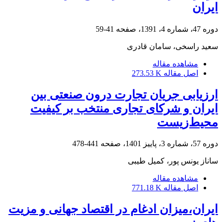
ایران
دوره 47، شماره 4، 1391، صفحه
41-59
سعید راسخی، سامان قادری
مشاهده مقاله
اصل مقاله
273.53 K
ارزیابی جریان تجارت درون صنعتی بین
ایران و شرکای تجاری منتخب بر کیفیت
محیط‌‌زیست
دوره 57، شماره 3، پاییز 1401، صفحه
441-478
ساناز یونس پور، کمیل طیبی
مشاهده مقاله
اصل مقاله
771.18 K
ایران،میزان ادغام در اقتصاد جهانی و مزیت