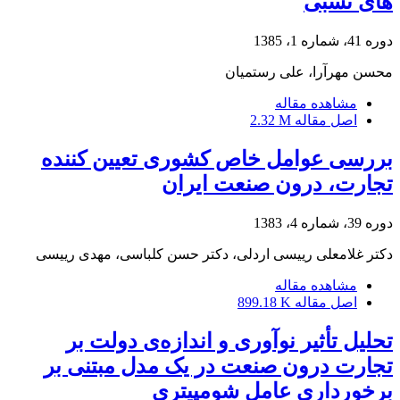
های نسبی
دوره 41، شماره 1، 1385
محسن مهرآرا، علی رستمیان
مشاهده مقاله
اصل مقاله
2.32 M
بررسی عوامل خاص کشوری تعیین کننده
تجارت، درون صنعت ایران
دوره 39، شماره 4، 1383
دکتر غلامعلى رییسى اردلى، دکتر حسن کلباسی، مهدی رییسی
مشاهده مقاله
اصل مقاله
899.18 K
تحلیل تأثیر نوآوری و اندازه‌ی دولت بر
تجارت درون صنعت در یک مدل مبتنی بر
برخورداری عامل شومپیتری