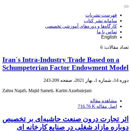
فهرست نشریات
سامانه نشر کتاب
کارگاه‌ها و دوره‌های آموزشی تخصصی
تماس با ما
English
تعداد مقالات:
6
Iran`s Intra-Industry Trade Based on a
Schumpeterian Factor Endowment Model
دوره 14، شماره 1، بهار 2021، صفحه
209-243
Zahra Najafi، Majid Sameti، Karim Azarbaiejani
مشاهده مقاله
اصل مقاله
716.76 K
اثر تجارت درون صنعت حاشیه‌ای بر تخصیص
دوباره مازاد شغلی در صنایع کارخانه ای