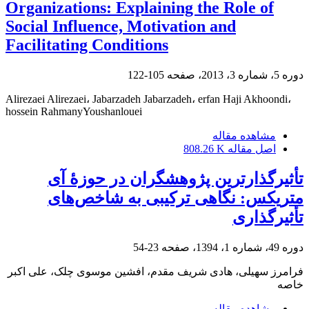
Organizations: Explaining the Role of
Social Influence, Motivation and
Facilitating Conditions
دوره 5، شماره 3، 2013، صفحه
105-122
Alirezaei Alirezaei، Jabarzadeh Jabarzadeh، erfan Haji Akhoondi،
hossein RahmanyYoushanlouei
مشاهده مقاله
اصل مقاله
808.26 K
تأثیرگذارترین پژوهشگران در حوزۀ آی
‌متریکس: نگاهی ترکیبی به شاخص‌های
تأثیرگذاری
دوره 49، شماره 1، 1394، صفحه
23-54
فرامرز سهیلی، هادی شریف مقدم، افشین موسوی چلک، علی اکبر
خاصه
مشاهده مقاله