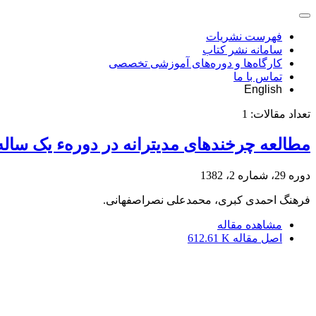
فهرست نشریات
سامانه نشر کتاب
کارگاه‌ها و دوره‌های آموزشی تخصصی
تماس با ما
English
تعداد مقالات:
1
مطالعه چرخندهای مدیترانه در دورهء یک ساله و
دوره 29، شماره 2، 1382
فرهنگ احمدى کبری، محمدعلى نصراصفهانى.
مشاهده مقاله
اصل مقاله
612.61 K