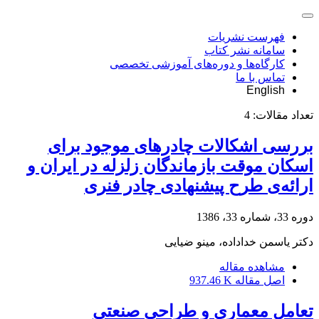
فهرست نشریات
سامانه نشر کتاب
کارگاه‌ها و دوره‌های آموزشی تخصصی
تماس با ما
English
تعداد مقالات:
4
بررسی اشکالات چادرهای موجود برای
اسکان موقت بازماندگان زلزله در ایران و
ارائه‌ی طرح پیشنهادی چادر فنری
دوره 33، شماره 33، 1386
دکتر یاسمن خداداده، مینو ضیایی
مشاهده مقاله
اصل مقاله
937.46 K
تعامل معماری و طراحی صنعتی