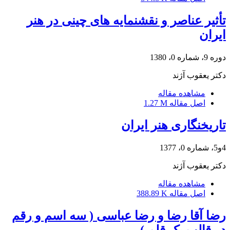
تأثیر عناصر و نقشنمایه های چینی در هنر
ایران
دوره 9، شماره 0، 1380
دکتر یعقوب آژند
مشاهده مقاله
اصل مقاله
1.27 M
تاریخنگاری هنر ایران
4و5، شماره 0، 1377
دکتر یعقوب آژند
مشاهده مقاله
اصل مقاله
388.89 K
رضا آقا رضا و رضا عباسی ( سه اسم و رقم
در قالب یک قلم )