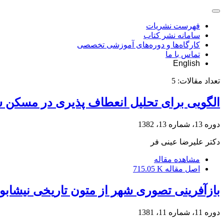
فهرست نشریات
سامانه نشر کتاب
کارگاه‌ها و دوره‌های آموزشی تخصصی
تماس با ما
English
تعداد مقالات:
5
الگویی برای تحلیل انعطاف پذیری در مسکن س
دوره 13، شماره 13، 1382
دکتر علیرضا عینی فر
مشاهده مقاله
اصل مقاله
715.05 K
بازآفرینی تصوری شهر از متون تاریخی نیشابور
دوره 11، شماره 11، 1381