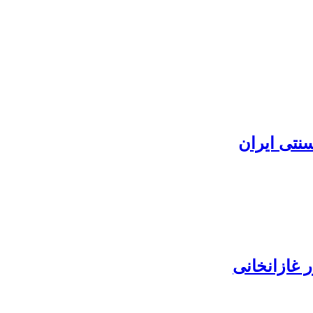
نتی ایران
 غازانخانی