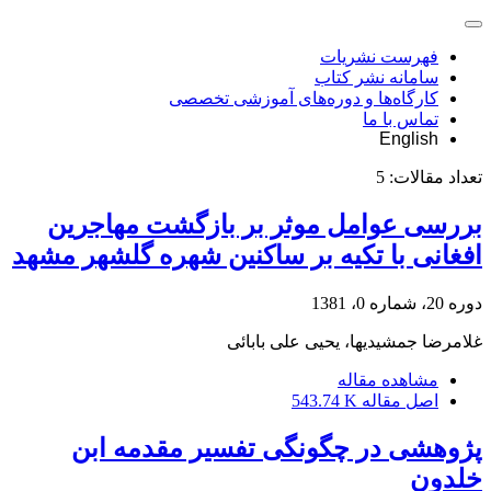
فهرست نشریات
سامانه نشر کتاب
کارگاه‌ها و دوره‌های آموزشی تخصصی
تماس با ما
English
تعداد مقالات:
5
بررسی عوامل موثر بر بازگشت مهاجرین
افغانی با تکیه بر ساکنین شهره گلشهر مشهد
دوره 20، شماره 0، 1381
غلامرضا جمشیدیها، یحیی علی بابائی
مشاهده مقاله
اصل مقاله
543.74 K
پژوهشی در چگونگی تفسیر مقدمه ابن
خلدون