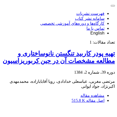
فهرست نشریات
سامانه نشر کتاب
کارگاه‌ها و دوره‌های آموزشی تخصصی
تماس با ما
English
تعداد مقالات:
1
تهیه پودر کاربید تنگستن نانوساختاری و
مطالعه مشخصات آن در حین کربوریزاسیون
دوره 39، شماره 2، 1384
مرتضی مغربی، عباسعلی خدادادی، رویا آقابابازاده، محمدمهدی
اکبرنژاد، جواد ایوانی
مشاهده مقاله
اصل مقاله
515.8 K