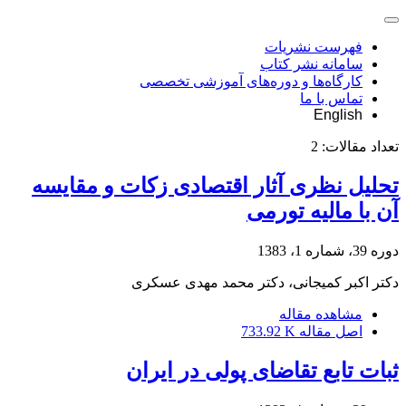
فهرست نشریات
سامانه نشر کتاب
کارگاه‌ها و دوره‌های آموزشی تخصصی
تماس با ما
English
تعداد مقالات:
2
تحلیل نظری آثار اقتصادی زکات و مقایسه
آن با مالیه تورمی
دوره 39، شماره 1، 1383
دکتر اکبر کمیجانى، دکتر محمد مهدى عسکرى
مشاهده مقاله
اصل مقاله
733.92 K
ثبات تابع تقاضای پولی در ایران