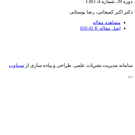
دوره 39، شماره 4، 1383
دکتر اکبر کمیجانى، رضا بوستانى
مشاهده مقاله
اصل مقاله
650.42 K
سامانه مدیریت نشریات علمی.
طراحی و پیاده سازی از
سیناوب