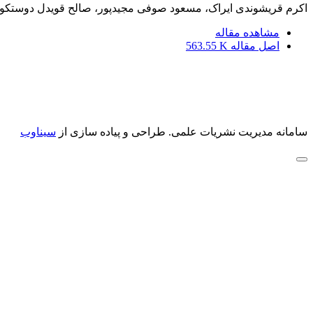
اکرم قریشوندی ایراک، مسعود صوفی مجیدپور، صالح قویدل دوستکوئ
مشاهده مقاله
اصل مقاله
563.55 K
سامانه مدیریت نشریات علمی.
طراحی و پیاده سازی از
سیناوب