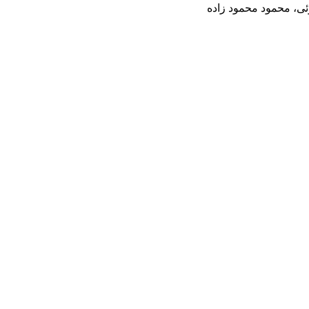
ی، محمود محمود زاده