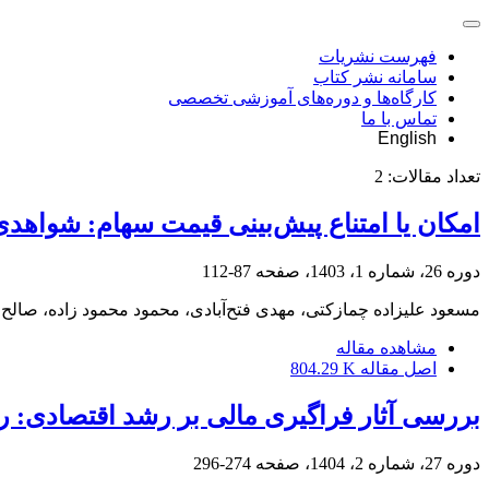
فهرست نشریات
سامانه نشر کتاب
کارگاه‌ها و دوره‌های آموزشی تخصصی
تماس با ما
English
تعداد مقالات:
2
امکان یا امتناع پیش‌بینی قیمت سهام: شواهد
دوره 26، شماره 1، 1403، صفحه
87-112
مسعود علیزاده چمازکتی، مهدی فتح‌آبادی، محمود محمود زاده، صالح
مشاهده مقاله
اصل مقاله
804.29 K
بررسی آثار فراگیری مالی بر رشد اقتصادی: ر
دوره 27، شماره 2، 1404، صفحه
274-296